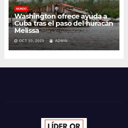
MUNDO
Washington ofrece ayuda a
Cuba tras el paso del huracán
Melissa
OCT 30, 2025
ADMIN