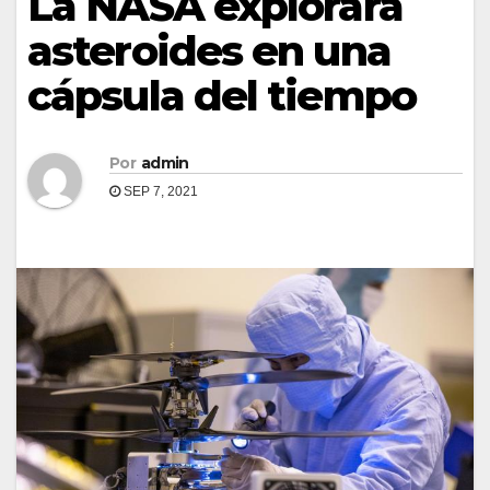
La NASA explorará
asteroides en una
cápsula del tiempo
Por
admin
SEP 7, 2021