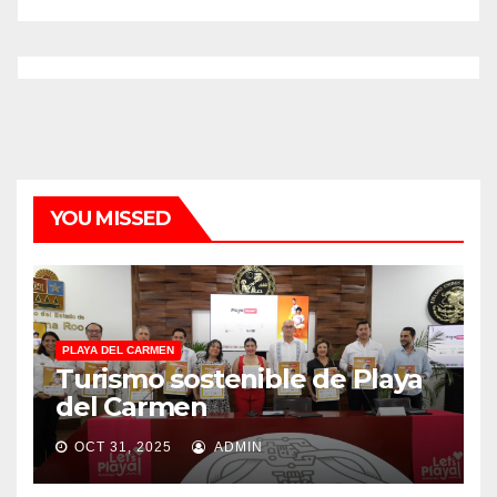
YOU MISSED
PLAYA DEL CARMEN
Turismo sostenible de Playa
del Carmen
OCT 31, 2025
ADMIN