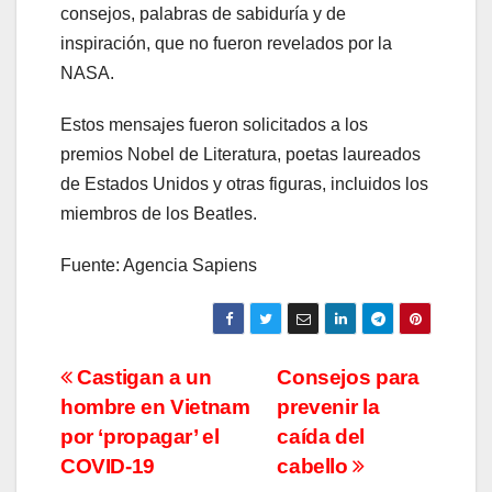
consejos, palabras de sabiduría y de
inspiración, que no fueron revelados por la
NASA.
Estos mensajes fueron solicitados a los
premios Nobel de Literatura, poetas laureados
de Estados Unidos y otras figuras, incluidos los
miembros de los Beatles.
Fuente: Agencia Sapiens
Navegación
Castigan a un
Consejos para
hombre en Vietnam
prevenir la
de
por ‘propagar’ el
caída del
entradas
COVID-19
cabello