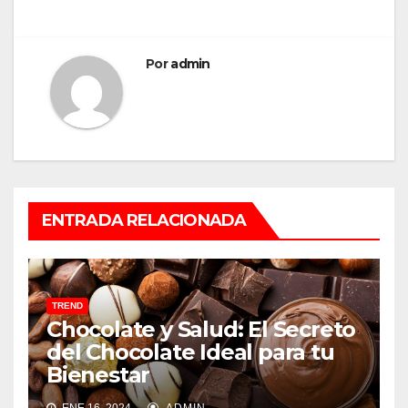
Por
admin
ENTRADA RELACIONADA
TREND
Chocolate y Salud: El Secreto
del Chocolate Ideal para tu
Bienestar
ENE 16, 2024
ADMIN