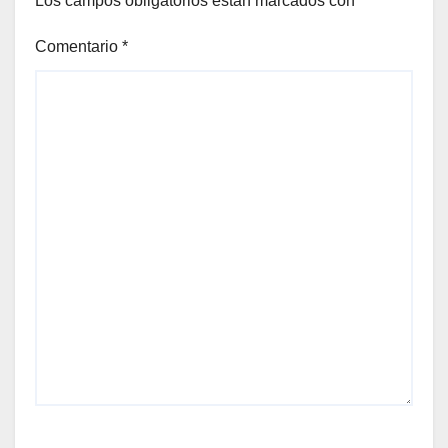
Los campos obligatorios están marcados con
*
Comentario
*