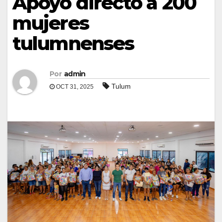
Apoyo directo a 200
mujeres
tulumnenses
Por
admin
Tulum
OCT 31, 2025