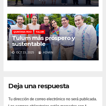
QUINTANA ROO
TULUM
Tulum más próspero y
sustentable
OCT 23, 2025
ADMIN
Deja una respuesta
Tu dirección de correo electrónico no será publicada.