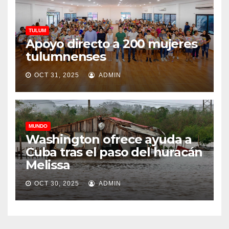
TULUM
Apoyo directo a 200 mujeres
tulumnenses
OCT 31, 2025
ADMIN
MUNDO
Washington ofrece ayuda a
Cuba tras el paso del huracán
Melissa
OCT 30, 2025
ADMIN