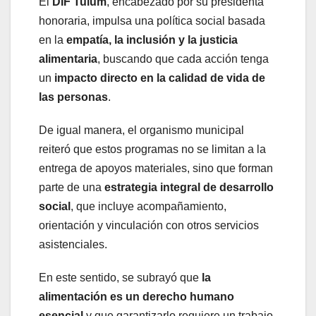
El
DIF Tulum
, encabezado por su presidenta
honoraria, impulsa una política social basada
en la
empatía, la inclusión y la justicia
alimentaria
, buscando que cada acción tenga
un
impacto directo en la calidad de vida de
las personas
.
De igual manera, el organismo municipal
reiteró que estos programas no se limitan a la
entrega de apoyos materiales, sino que forman
parte de una
estrategia integral de desarrollo
social
, que incluye acompañamiento,
orientación y vinculación con otros servicios
asistenciales.
En este sentido, se subrayó que
la
alimentación es un derecho humano
esencial
y que garantizarlo requiere un trabajo