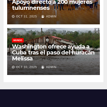
Apoyo directo a 200 mujeres
tulumnenses
OCT 31, 2025
ADMIN
MUNDO
Washington ofrece ayuda a
Cuba tras el paso del huracán
Melissa
OCT 30, 2025
ADMIN