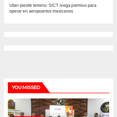
Uber pierde terreno: SICT niega permiso para
operar en aeropuertos mexicanos
YOU MISSED