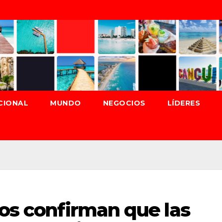
CIONAL
MUNDO
NEGOCIOS
LÍDERES
cos confirman que las