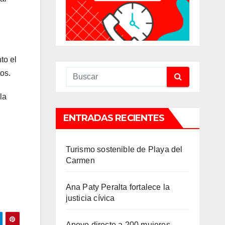
to el
os.
la
ENTRADAS RECIENTES
Turismo sostenible de Playa del
Carmen
Ana Paty Peralta fortalece la
justicia cívica
Apoyo directo a 200 mujeres