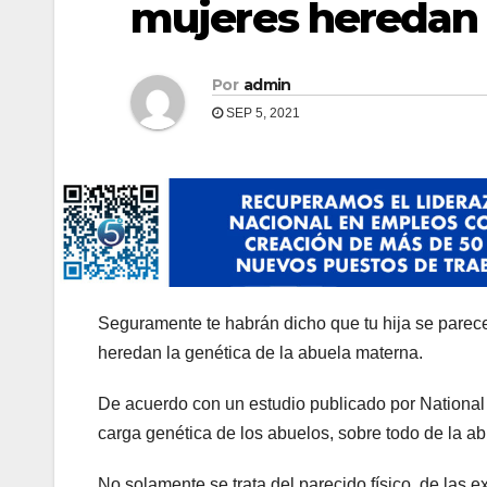
mujeres heredan 
Por
admin
SEP 5, 2021
Seguramente te habrán dicho que tu hija se parece 
heredan la genética de la abuela materna.
De acuerdo con un estudio publicado por National 
carga genética de los abuelos, sobre todo de la a
No solamente se trata del parecido físico, de las