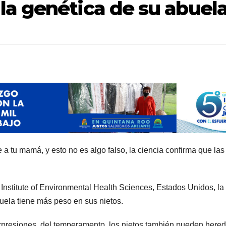
la genética de su abuel
a tu mamá, y esto no es algo falso, la ciencia confirma que las 
Institute of Environmental Health Sciences, Estados Unidos, la
buela tiene más peso en sus nietos.
 expresiones, del temperamento, los nietos también pueden hered