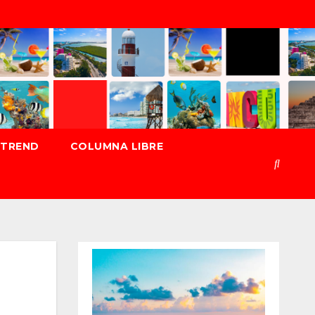
TREND
COLUMNA LIBRE