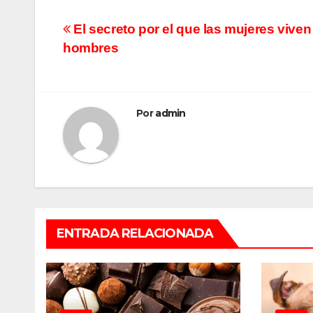
Navegación
El secreto por el que las mujeres vive
hombres
de
entradas
Por
admin
ENTRADA RELACIONADA