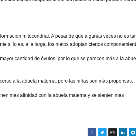
nformación mitocondrial. A pesar de que algunas veces no es tan
e sí lo es, a la larga, los nietos adoptan ciertos comportamient
mayor cantidad de óvulos, por lo que se parecen más a la abue
cerse a la abuela materna, pero las niñas son más propensas.
enen más afinidad con la abuela materna y se sienten más