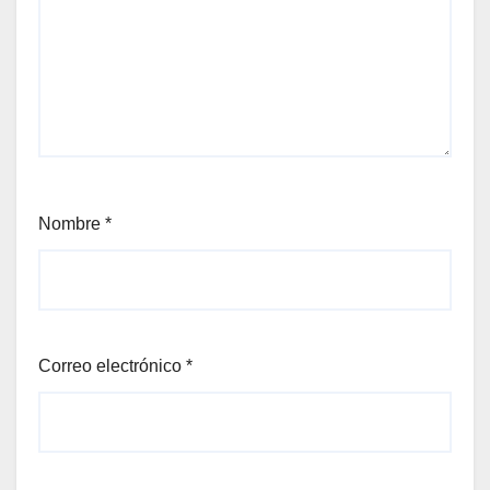
Nombre
*
Correo electrónico
*