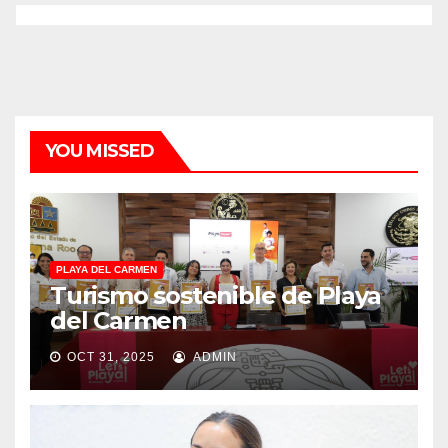
YOU MISSED
PLAYA DEL CARMEN
Turismo sostenible de Playa
del Carmen
OCT 31, 2025
ADMIN