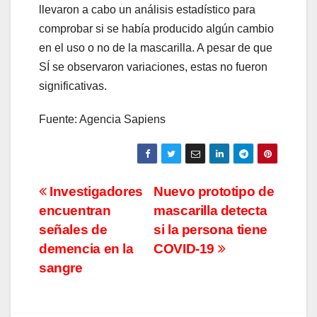
llevaron a cabo un análisis estadístico para
comprobar si se había producido algún cambio
en el uso o no de la mascarilla. A pesar de que
SÍ se observaron variaciones, estas no fueron
significativas.
Fuente: Agencia Sapiens
Navegación
Investigadores
Nuevo prototipo de
encuentran
mascarilla detecta
de
señales de
si la persona tiene
entradas
demencia en la
COVID-19
sangre