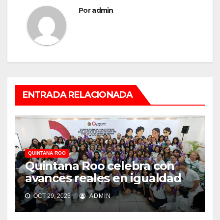
Por
admin
ENTRADA RELACIONADA
QUINTANA ROO
Quintana Roo celebra con
avances reales en igualdad
OCT 29, 2025
ADMIN