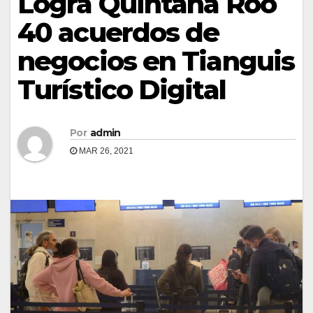
Logra Quintana Roo
40 acuerdos de
negocios en Tianguis
Turístico Digital
Por
admin
MAR 26, 2021