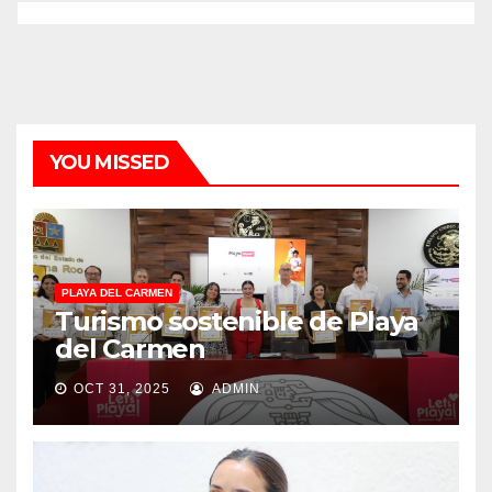
YOU MISSED
PLAYA DEL CARMEN
Turismo sostenible de Playa
del Carmen
OCT 31, 2025
ADMIN