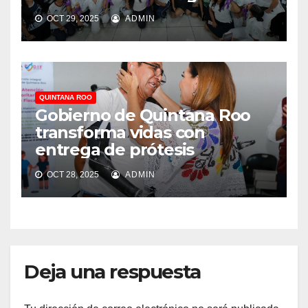
OCT 29, 2025
ADMIN
QUINTANA ROO
Gobierno de Quintana Roo
transforma vidas con
entrega de prótesis
OCT 28, 2025
ADMIN
Deja una respuesta