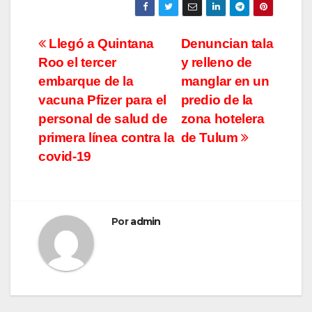
Navegación
Llegó a Quintana
Denuncian tala
Roo el tercer
y relleno de
de
embarque de la
manglar en un
entradas
vacuna Pfizer para el
predio de la
personal de salud de
zona hotelera
primera línea contra la
de Tulum
covid-19
Por
admin