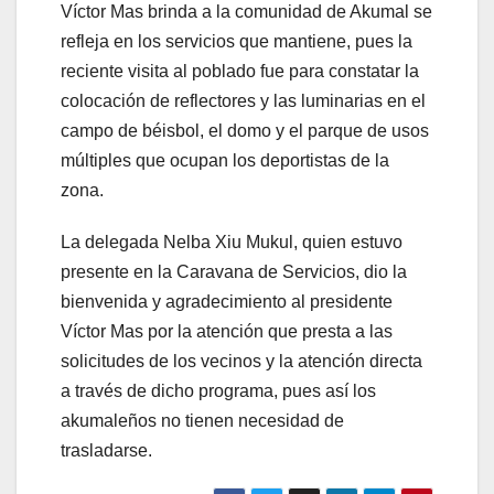
Víctor Mas brinda a la comunidad de Akumal se
refleja en los servicios que mantiene, pues la
reciente visita al poblado fue para constatar la
colocación de reflectores y las luminarias en el
campo de béisbol, el domo y el parque de usos
múltiples que ocupan los deportistas de la
zona.
La delegada Nelba Xiu Mukul, quien estuvo
presente en la Caravana de Servicios, dio la
bienvenida y agradecimiento al presidente
Víctor Mas por la atención que presta a las
solicitudes de los vecinos y la atención directa
a través de dicho programa, pues así los
akumaleños no tienen necesidad de
trasladarse.