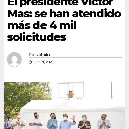
El presidente Víctor
Mas: se han atendido
más de 4 mil
solicitudes
Por
admin
FEB 19, 2021