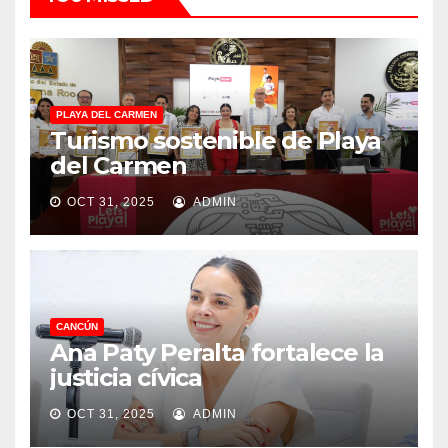
PLAYA DEL CARMEN
Turismo sostenible de Playa
del Carmen
OCT 31, 2025
ADMIN
CANCÚN
Ana Paty Peralta fortalece la
justicia cívica
OCT 31, 2025
ADMIN