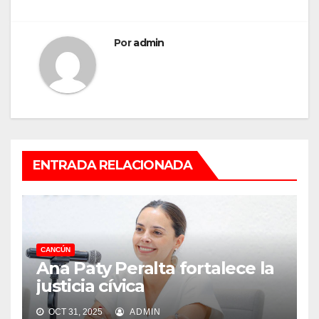
Por
admin
ENTRADA RELACIONADA
CANCÚN
Ana Paty Peralta fortalece la
justicia cívica
OCT 31, 2025
ADMIN