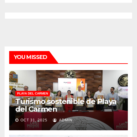
YOU MISSED
PLAYA DEL CARMEN
Turismo sostenible de Playa
del Carmen
OCT 31, 2025
ADMIN