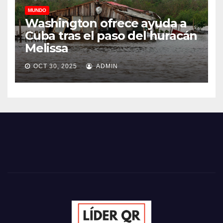
MUNDO
Washington ofrece ayuda a
Cuba tras el paso del huracán
Melissa
OCT 30, 2025
ADMIN