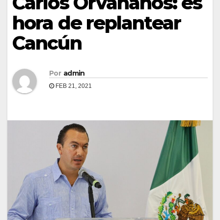
Carlos Orvañanos: es
hora de replantear
Cancún
Por
admin
FEB 21, 2021