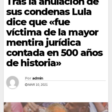
Tras la anulación de
sus condenas Lula
dice que «fue
víctima de la mayor
mentira jurídica
contada en 500 años
de historia»
Por
admin
MAR 10, 2021