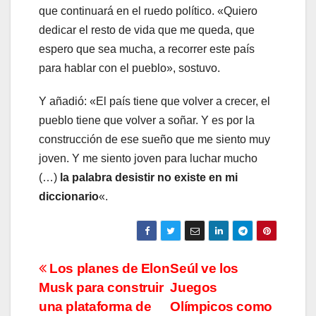
que continuará en el ruedo político. «Quiero
dedicar el resto de vida que me queda, que
espero que sea mucha, a recorrer este país
para hablar con el pueblo», sostuvo.
Y añadió: «El país tiene que volver a crecer, el
pueblo tiene que volver a soñar. Y es por la
construcción de ese sueño que me siento muy
joven. Y me siento joven para luchar mucho
(…)
la palabra desistir no existe en mi
diccionario
«.
Navegación
Los planes de Elon
Seúl ve los
Musk para construir
Juegos
de
una plataforma de
Olímpicos como