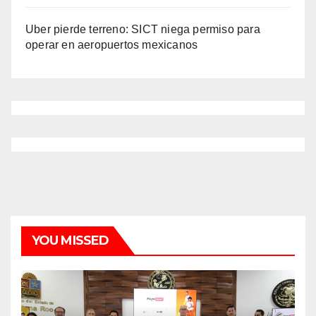
Uber pierde terreno: SICT niega permiso para
operar en aeropuertos mexicanos
YOU MISSED