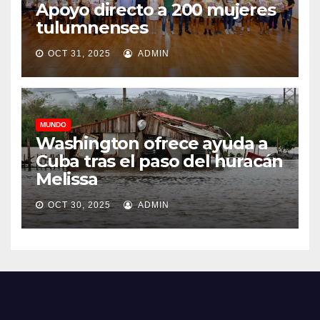
Apoyo directo a 200 mujeres
tulumnenses
OCT 31, 2025
ADMIN
MUNDO
Washington ofrece ayuda a
Cuba tras el paso del huracán
Melissa
OCT 30, 2025
ADMIN