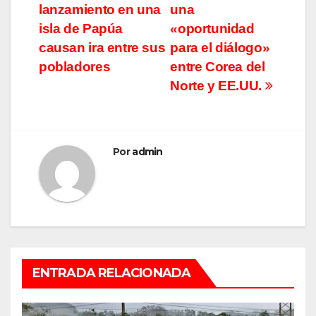
entradas
lanzamiento en una
una
isla de Papúa
«oportunidad
causan ira entre sus
para el diálogo»
pobladores
entre Corea del
Norte y EE.UU.
Por
admin
ENTRADA RELACIONADA