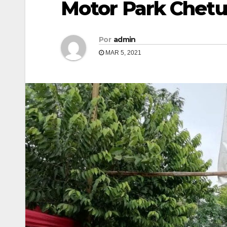
Motor Park Chet
Por
admin
MAR 5, 2021