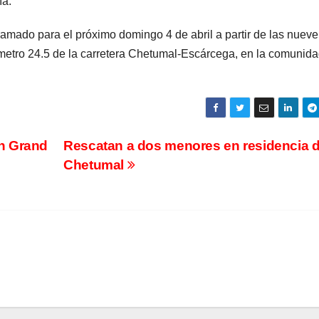
ía.
amado para el próximo domingo 4 de abril a partir de las nueve
ómetro 24.5 de la carretera Chetumal-Escárcega, en la comunid
n Grand
Rescatan a dos menores en residencia 
Chetumal