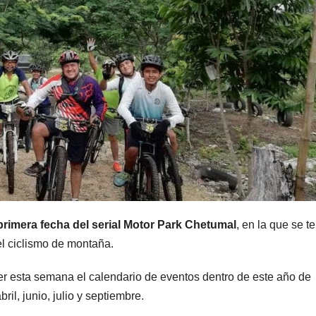
 primera fecha del serial Motor Park Chetumal
, en la que se t
l ciclismo de montaña.
cer esta semana el calendario de eventos dentro de este año de
il, junio, julio y septiembre.