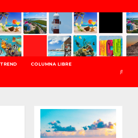
TREND
COLUMNA LIBRE