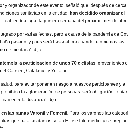
dor y organizador de este evento, señaló que, después de cerca
ndiciones sanitarias en la entidad,
han decidido organizar el
el cual tendría lugar la primera semana del próximo mes de abril
ntegrado por varias fechas, pero a causa de la pandemia de Co
l año pasado, y pues será hasta ahora cuando retomemos las
mo de montaña”, dijo.
ntempla la participación de unos 70 ciclistas
, provenientes 
del Carmen, Calakmul, y Yucatán.
salud, para evitar poner en riesgo a nuestros participantes y a 
rá prohibido la aglomeración de personas, será obligación contar
 mantener la distancia”, dijo.
o en las ramas Varonil y Femenil
. Para los varones las categor
entras que para las damas serán Elite e Intermedio, y se prepiar