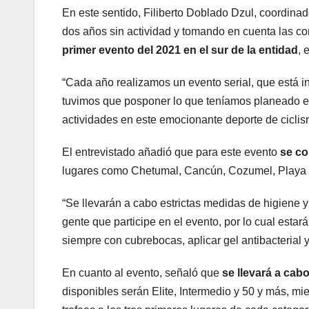
En este sentido, Filiberto Doblado Dzul, coordina
dos años sin actividad y tomando en cuenta las co
primer evento del 2021 en el sur de la entidad
, 
“Cada año realizamos un evento serial, que está i
tuvimos que posponer lo que teníamos planeado e
actividades en este emocionante deporte de ciclis
El entrevistado añadió que para este evento
se co
lugares como Chetumal, Cancún, Cozumel, Playa 
“Se llevarán a cabo estrictas medidas de higiene y 
gente que participe en el evento, por lo cual esta
siempre con cubrebocas, aplicar gel antibacterial y
En cuanto al evento, señaló que
se llevará a cab
disponibles serán Elite, Intermedio y 50 y más, mi