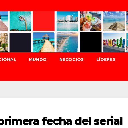
CIONAL
MUNDO
NEGOCIOS
LÍDERES
primera fecha del serial