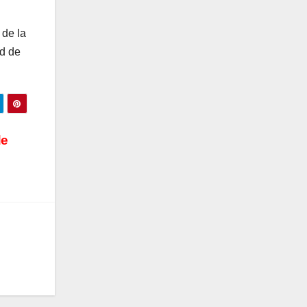
 de la
ad de
de