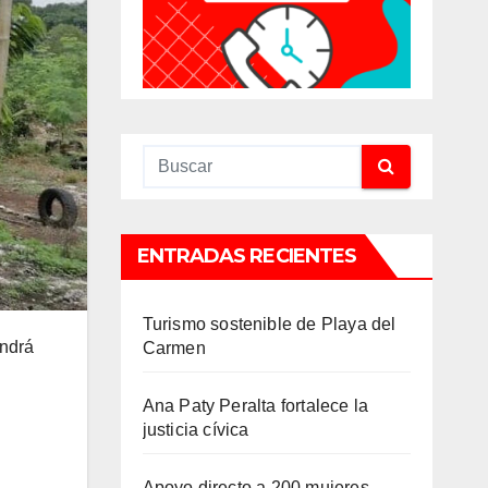
ENTRADAS RECIENTES
Turismo sostenible de Playa del
endrá
Carmen
Ana Paty Peralta fortalece la
justicia cívica
Apoyo directo a 200 mujeres