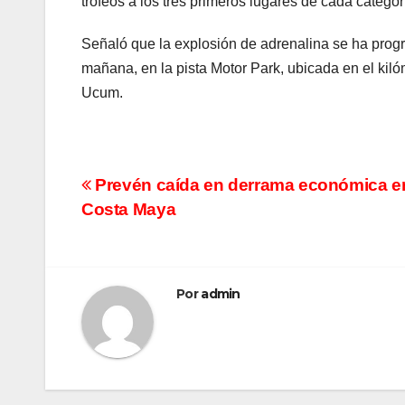
trofeos a los tres primeros lugares de cada categor
Señaló que la explosión de adrenalina se ha progr
mañana, en la pista Motor Park, ubicada en el kil
Ucum.
Navegación
Prevén caída en derrama económica e
Costa Maya
de
entradas
Por
admin