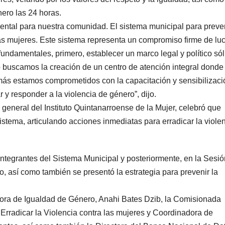
nero las 24 horas.
ntal para nuestra comunidad. El sistema municipal para preven
 las mujeres. Este sistema representa un compromiso firme de lu
fundamentales, primero, establecer un marco legal y político sól
o buscamos la creación de un centro de atención integral donde
ás estamos comprometidos con la capacitación y sensibilizaci
 y responder a la violencia de género”, dijo.
 general del Instituto Quintanarroense de la Mujer, celebró que
stema, articulando acciones inmediatas para erradicar la viole
integrantes del Sistema Municipal y posteriormente, en la Sesió
o, así como también se presentó la estrategia para prevenir la
ora de Igualdad de Género, Anahi Bates Dzib, la Comisionada
Erradicar la Violencia contra las mujeres y Coordinadora de