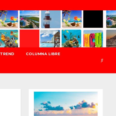
TREND
COLUMNA LIBRE