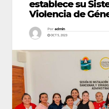
establece su Sis
Violencia de Gén
Por
admin
OCT 5, 2023