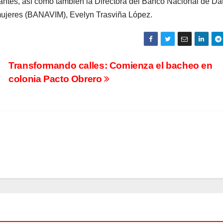
vantes, así como también la Directora del Banco Nacional de Da
 mujeres (BANAVIM), Evelyn Trasviña López.
Transformando calles: Comienza el bacheo en
colonia Pacto Obrero