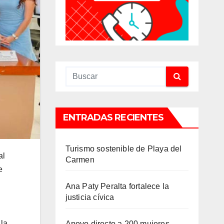
ENTRADAS RECIENTES
Turismo sostenible de Playa del
al
Carmen
e
Ana Paty Peralta fortalece la
justicia cívica
 la
Apoyo directo a 200 mujeres