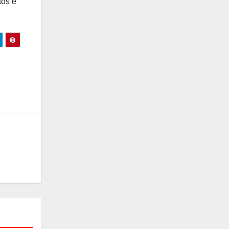
tos e