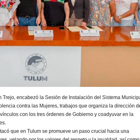
 Trejo, encabezó la Sesión de Instalación del Sistema Municip
olencia contra las Mujeres, trabajos que organiza la dirección d
vínculos con los tres órdenes de Gobierno y coadyuvar en la
es.
tacó que en Tulum se promueve un paso crucial hacia una
s, velando por los valores del respeto y la igualdad, así como