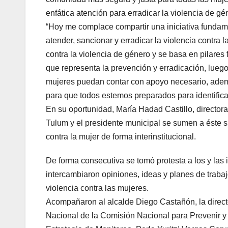
enfática atención para erradicar la violencia de gé
“Hoy me complace compartir una iniciativa fundame
atender, sancionar y erradicar la violencia contra
contra la violencia de género y se basa en pilares 
que representa la prevención y erradicación, lueg
mujeres puedan contar con apoyo necesario, adem
para que todos estemos preparados para identificar
En su oportunidad, María Hadad Castillo, directora
Tulum y el presidente municipal se sumen a éste si
contra la mujer de forma interinstitucional.
De forma consecutiva se tomó protesta a los y las 
intercambiaron opiniones, ideas y planes de trabaj
violencia contra las mujeres.
Acompañaron al alcalde Diego Castañón, la direct
Nacional de la Comisión Nacional para Prevenir y 