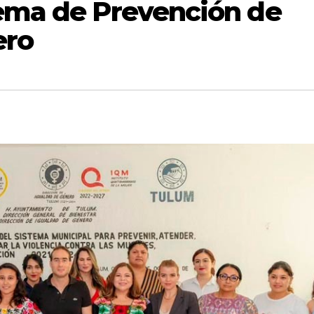
tema de Prevención de
ero