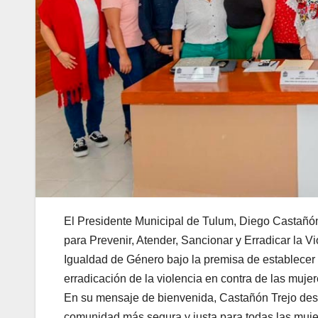
El Presidente Municipal de Tulum, Diego Castañón
para Prevenir, Atender, Sancionar y Erradicar la Vi
Igualdad de Género bajo la premisa de establecer 
erradicación de la violencia en contra de las mujer
En su mensaje de bienvenida, Castañón Trejo des
comunidad más segura y justa para todas las mujere