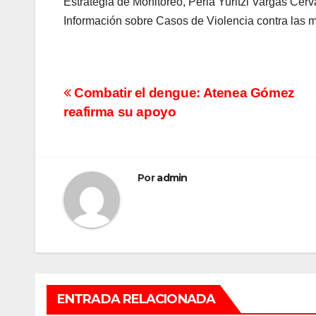
Estrategia de Monitoreo, Perla Yuritzi Vargas Cer
Información sobre Casos de Violencia contra las
Navegación
Combatir el dengue: Atenea Gómez
reafirma su apoyo
de
entradas
Por
admin
ENTRADA RELACIONADA