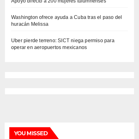
Apoyo directo a 200 mujeres tulumnenses
Washington ofrece ayuda a Cuba tras el paso del
huracán Melissa
Uber pierde terreno: SICT niega permiso para
operar en aeropuertos mexicanos
YOU MISSED