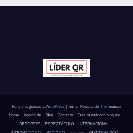
Funciona gracias a WordPress
|
Tema: Newsup de
Themeansar
Home
Acerca de
Blog
Contacto
Crea tu web con bloques
DEPORTES
ESPECTÁCULO
INTERNACIONAL
INTERNACIONAL
NACIONAL
nacional
QUINTANA ROO