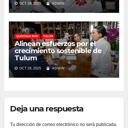
OCT 28, 2025
ADMIN
QUINTANA ROO
TULUM
Alinean esfuerzos por el
crecimiento sostenible de
Tulum
OCT 28, 2025
ADMIN
Deja una respuesta
Tu dirección de correo electrónico no será publicada.