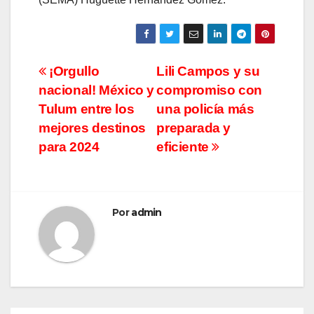
Navegación
¡Orgullo
Lili Campos y su
nacional! México y
compromiso con
de
Tulum entre los
una policía más
entradas
mejores destinos
preparada y
para 2024
eficiente
Por
admin