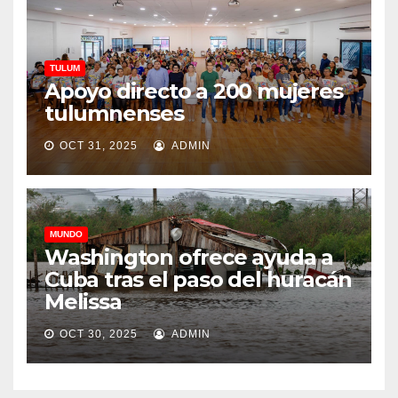
TULUM
Apoyo directo a 200 mujeres
tulumnenses
OCT 31, 2025
ADMIN
MUNDO
Washington ofrece ayuda a
Cuba tras el paso del huracán
Melissa
OCT 30, 2025
ADMIN