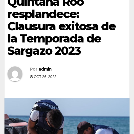
Quintana Roo
resplandece:
Clausura exitosa de
la Temporada de
Sargazo 2023
Por
admin
OCT 26, 2023