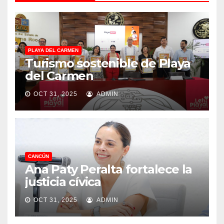
PLAYA DEL CARMEN
Turismo sostenible de Playa
del Carmen
OCT 31, 2025
ADMIN
CANCÚN
Ana Paty Peralta fortalece la
justicia cívica
OCT 31, 2025
ADMIN