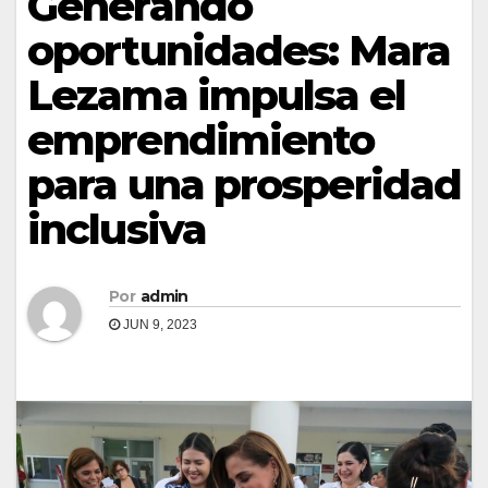
Generando
oportunidades: Mara
Lezama impulsa el
emprendimiento
para una prosperidad
inclusiva
Por
admin
JUN 9, 2023