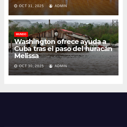
OCT 31, 2025
ADMIN
MUNDO
Washington ofrece ayuda a
Cuba tras el paso del huracán
Melissa
OCT 30, 2025
ADMIN