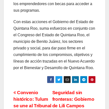
los emprendedores con becas para acceder a
sus programas.
Con estas acciones el Gobierno del Estado de
Quintana Roo, suma esfuerzos en conjunto con
el Congreso del Estado de Quintana Roo, el
municipio de Benito Juárez, los sectores
privado y social, para dar paso firme en el
cumplimiento de los compromisos, objetivos y
líneas de acción trazadas en el Nuevo Acuerdo
por el Bienestar y Desarrollo de Quintana Roo.
Navegación
Convenio
Seguridad sin
histórico: Tulum
fronteras: Gobierno
de
se une al Tribunal
de Lili Campos