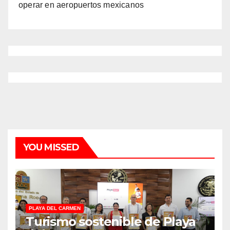
operar en aeropuertos mexicanos
YOU MISSED
PLAYA DEL CARMEN
Turismo sostenible de Playa