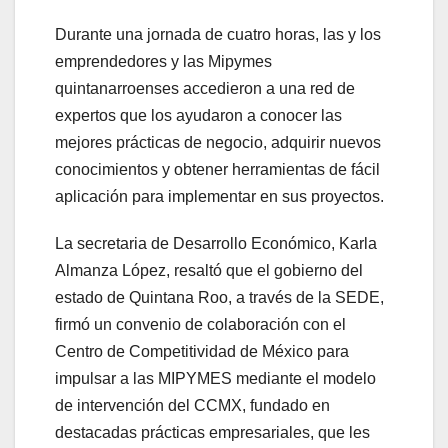
Durante una jornada de cuatro horas, las y los
emprendedores y las Mipymes
quintanarroenses accedieron a una red de
expertos que los ayudaron a conocer las
mejores prácticas de negocio, adquirir nuevos
conocimientos y obtener herramientas de fácil
aplicación para implementar en sus proyectos.
La secretaria de Desarrollo Económico, Karla
Almanza López, resaltó que el gobierno del
estado de Quintana Roo, a través de la SEDE,
firmó un convenio de colaboración con el
Centro de Competitividad de México para
impulsar a las MIPYMES mediante el modelo
de intervención del CCMX, fundado en
destacadas prácticas empresariales, que les