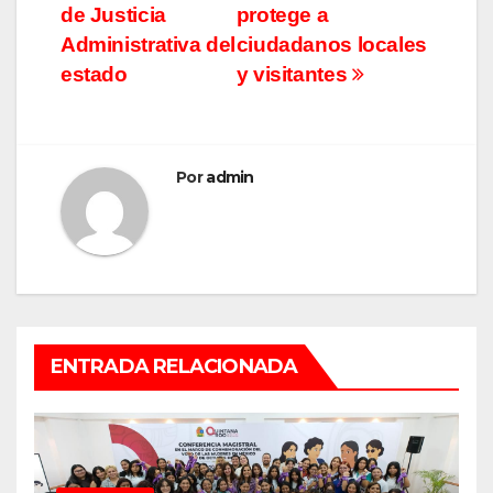
entradas
de Justicia
protege a
Administrativa del
ciudadanos locales
estado
y visitantes
Por
admin
ENTRADA RELACIONADA