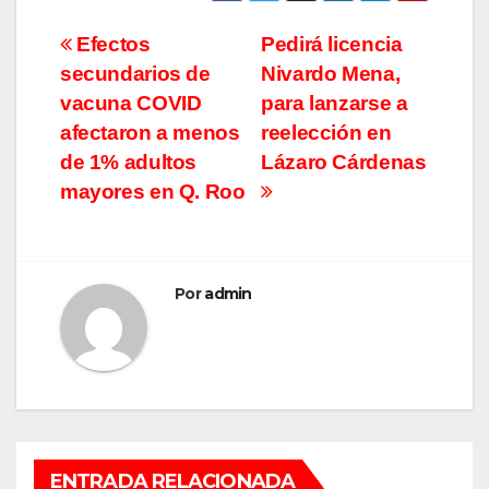
Navegación
Efectos
Pedirá licencia
secundarios de
Nivardo Mena,
de
vacuna COVID
para lanzarse a
entradas
afectaron a menos
reelección en
de 1% adultos
Lázaro Cárdenas
mayores en Q. Roo
Por
admin
ENTRADA RELACIONADA