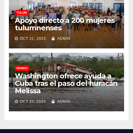
TULUM
Apoyo directo a 200 mujeres
tulumnenses
OCT 31, 2025
ADMIN
MUNDO
Washington ofrece ayuda a
Cuba tras el paso del huracán
Melissa
OCT 30, 2025
ADMIN