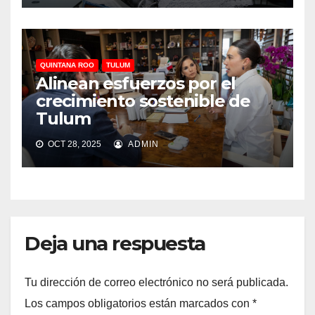
QUINTANA ROO
TULUM
Alinean esfuerzos por el
crecimiento sostenible de
Tulum
OCT 28, 2025
ADMIN
Deja una respuesta
Tu dirección de correo electrónico no será publicada.
Los campos obligatorios están marcados con
*