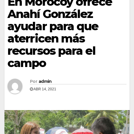
En Morocoy ofrece
Anahí González
ayudar para que
aterricen más
recursos para el
campo
Por
admin
ABR 14, 2021