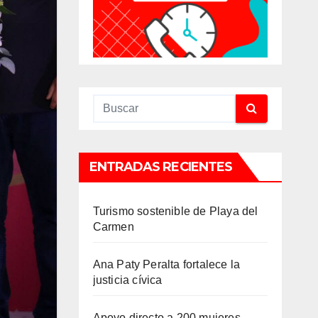
ENTRADAS RECIENTES
Turismo sostenible de Playa del
Carmen
Ana Paty Peralta fortalece la
justicia cívica
Apoyo directo a 200 mujeres