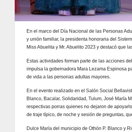
En el marco del Día Nacional de las Personas Adu
y unión familiar, la presidenta honoraria del Sis
Miss Abuelita y Mr. Abuelito 2023 y destacó que la
Estas actividades forman parte de las acciones de
impulsa la gobernadora Mara Lezama Espinosa para 
de vida a las personas adultas mayores.
En el evento realizado en el Salón Social Bellavist
Blanco, Bacalar, Solidaridad, Tulum, José María 
respectivas porras quienes no dejaron de apoyarlo
de traje típico, de noche y sesión de preguntas, qu
Dulce María del municipio de Othón P. Blanco y R