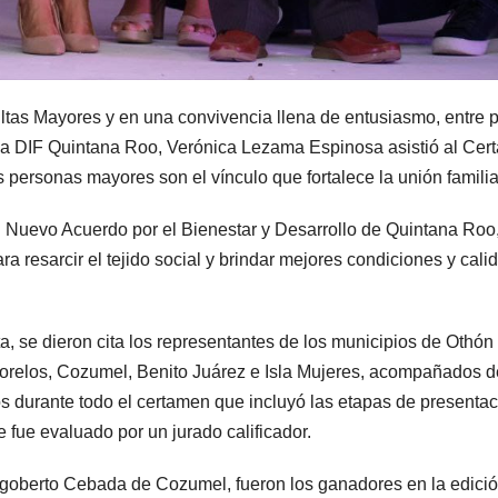
ltas Mayores y en una convivencia llena de entusiasmo, entre 
tema DIF Quintana Roo, Verónica Lezama Espinosa asistió al Ce
s personas mayores son el vínculo que fortalece la unión familia
l Nuevo Acuerdo por el Bienestar y Desarrollo de Quintana Roo
resarcir el tejido social y brindar mejores condiciones y cali
a, se dieron cita los representantes de los municipios de Othón 
Morelos, Cozumel, Benito Juárez e Isla Mujeres, acompañados d
s durante todo el certamen que incluyó las etapas de presenta
e fue evaluado por un jurado calificador.
igoberto Cebada de Cozumel, fueron los ganadores en la edici