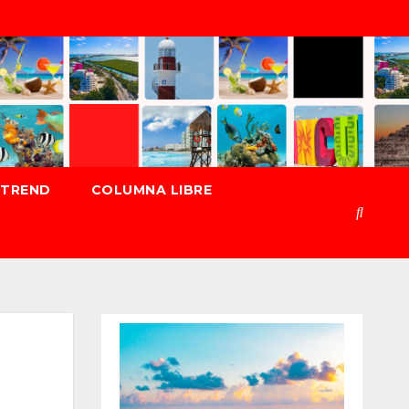
TREND
COLUMNA LIBRE