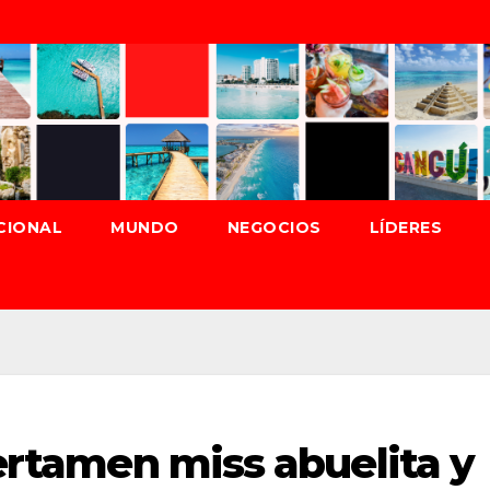
CIONAL
MUNDO
NEGOCIOS
LÍDERES
certamen miss abuelita y