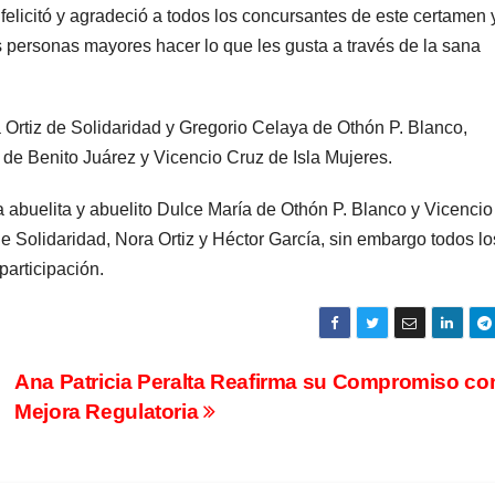
 felicitó y agradeció a todos los concursantes de este certamen 
 personas mayores hacer lo que les gusta a través de la sana
Ortiz de Solidaridad y Gregorio Celaya de Othón P. Blanco,
s de Benito Juárez y Vicencio Cruz de Isla Mujeres.
a abuelita y abuelito Dulce María de Othón P. Blanco y Vicenci
 de Solidaridad, Nora Ortiz y Héctor García, sin embargo todos lo
participación.
Ana Patricia Peralta Reafirma su Compromiso con
Mejora Regulatoria