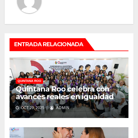
ENTRADA RELACIONADA
QUINTANA ROO
Quintana Roo celebra con
avances reales en igualdad
OCT 29, 2025
ADMIN