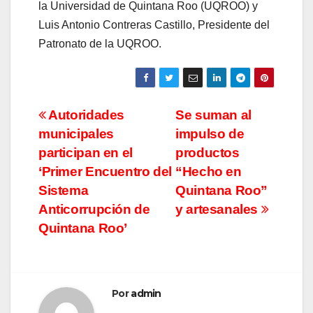
la Universidad de Quintana Roo (UQROO) y
Luis Antonio Contreras Castillo, Presidente del
Patronato de la UQROO.
Navegación
Autoridades
Se suman al
municipales
impulso de
de
participan en el
productos
entradas
‘Primer Encuentro del
“Hecho en
Sistema
Quintana Roo”
Anticorrupción de
y artesanales
Quintana Roo’
Por
admin