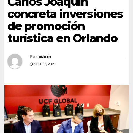
Carlos Joaquín
concreta inversiones
de promoción
turística en Orlando
Por
admin
AGO 17, 2021