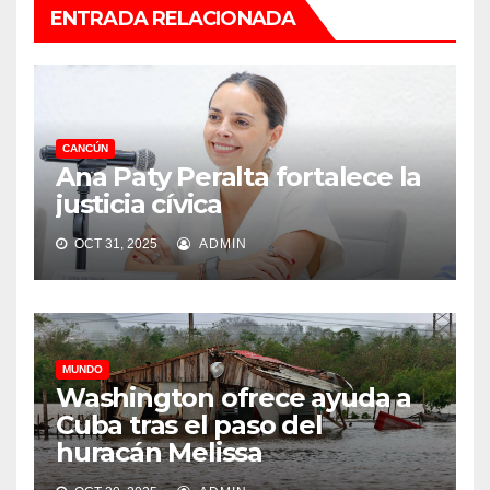
ENTRADA RELACIONADA
CANCÚN
Ana Paty Peralta fortalece la
justicia cívica
OCT 31, 2025
ADMIN
MUNDO
Washington ofrece ayuda a
Cuba tras el paso del
huracán Melissa