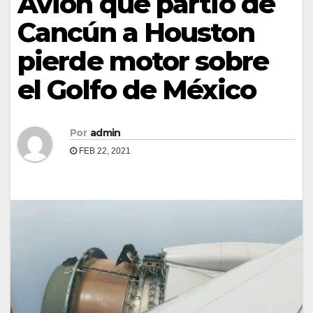
Avión que partió de
Cancún a Houston
pierde motor sobre
el Golfo de México
Por
admin
FEB 22, 2021