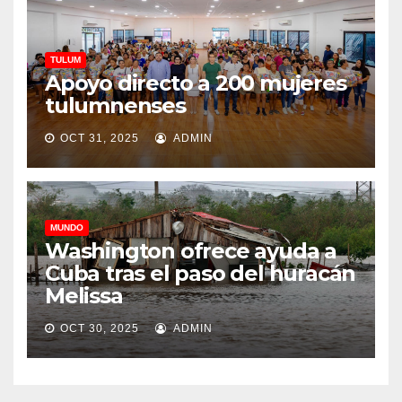
TULUM
Apoyo directo a 200 mujeres
tulumnenses
OCT 31, 2025
ADMIN
MUNDO
Washington ofrece ayuda a
Cuba tras el paso del huracán
Melissa
OCT 30, 2025
ADMIN