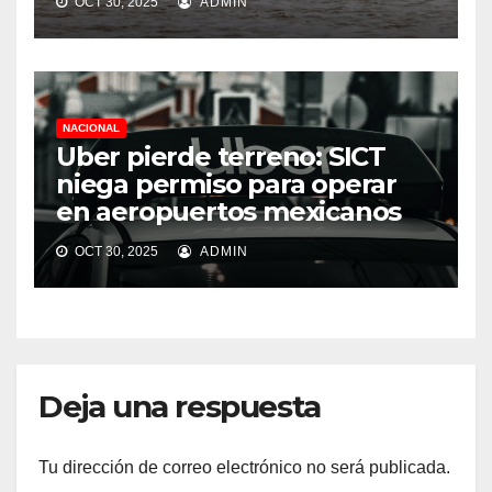
OCT 30, 2025
ADMIN
NACIONAL
Uber pierde terreno: SICT
niega permiso para operar
en aeropuertos mexicanos
OCT 30, 2025
ADMIN
Deja una respuesta
Tu dirección de correo electrónico no será publicada.