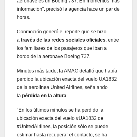
aeronave es un Boeing 737. En momentos más
información”, precisó la agencia hace un par de
horas.
Conmoción generó el reporte que se hizo
a
través de las redes sociales oficiales
, entre
los familiares de los pasajeros que iban a
bordo de la aeronave Boeing 737.
Minutos más tarde, la AMAG detalló que había
perdido la ubicación exacta del vuelo UA1832
de la aerolínea United Airlines, señalando
la
pérdida en la altura
.
“En los últimos minutos se ha perdido la
ubicación exacta del vuelo #UA1832 de
#UnitedAirlines, la posición sólo se puede
estimar hasta recuperar el contacto, se ha