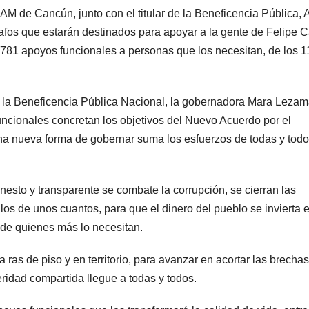
de Cancún, junto con el titular de la Beneficencia Pública, 
os que estarán destinados para apoyar a la gente de Felipe Ca
e 781 apoyos funcionales a personas que los necesitan, de los 1
de la Beneficencia Pública Nacional, la gobernadora Mara Leza
ncionales concretan los objetivos del Nuevo Acuerdo por el
na nueva forma de gobernar suma los esfuerzos de todas y todo
esto y transparente se combate la corrupción, se cierran las
llos de unos cuantos, para que el dinero del pueblo se invierta 
 de quienes más lo necesitan.
ras de piso y en territorio, para avanzar en acortar las brecha
eridad compartida llegue a todas y todos.