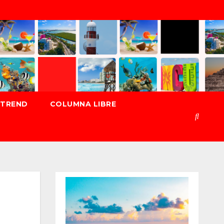
TREND
COLUMNA LIBRE