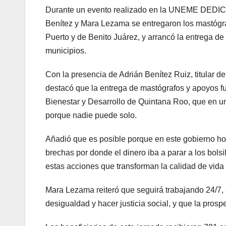
Durante un evento realizado en la UNEME DEDICAM 
Benítez y Mara Lezama se entregaron los mastógraf
Puerto y de Benito Juárez, y arrancó la entrega d
municipios.
Con la presencia de Adrián Benítez Ruiz, titular 
destacó que la entrega de mastógrafos y apoyos fu
Bienestar y Desarrollo de Quintana Roo, que en u
porque nadie puede solo.
Añadió que es posible porque en este gobierno hon
brechas por donde el dinero iba a parar a los bolsi
estas acciones que transforman la calidad de vida
Mara Lezama reiteró que seguirá trabajando 24/7, a 
desigualdad y hacer justicia social, y que la prosp