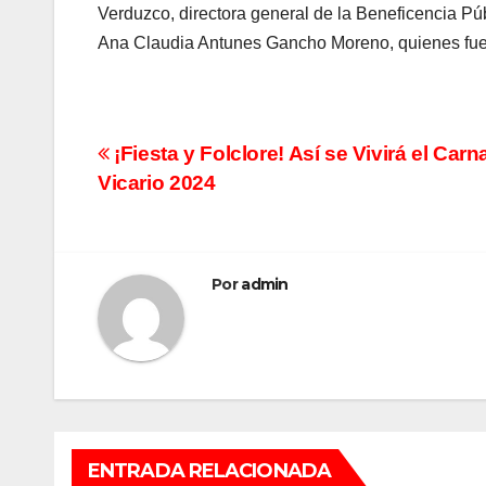
Verduzco, directora general de la Beneficencia Púb
Ana Claudia Antunes Gancho Moreno, quienes fuero
Navegación
¡Fiesta y Folclore! Así se Vivirá el Car
Vicario 2024
de
entradas
Por
admin
ENTRADA RELACIONADA