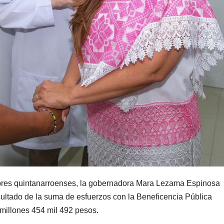
mbres quintanarroenses, la gobernadora Mara Lezama Espinosa
sultado de la suma de esfuerzos con la Beneficencia Pública
1 millones 454 mil 492 pesos.