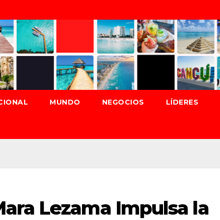
CIONAL
MUNDO
NEGOCIOS
LÍDERES
ara Lezama Impulsa la