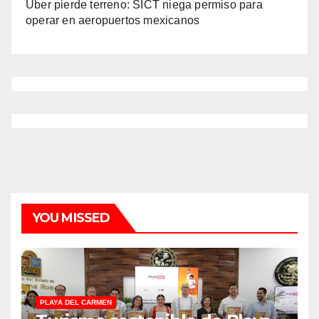
Uber pierde terreno: SICT niega permiso para
operar en aeropuertos mexicanos
YOU MISSED
PLAYA DEL CARMEN