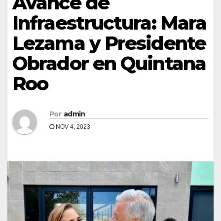
Avance de
Infraestructura: Mara
Lezama y Presidente
Obrador en Quintana
Roo
Por
admin
NOV 4, 2023