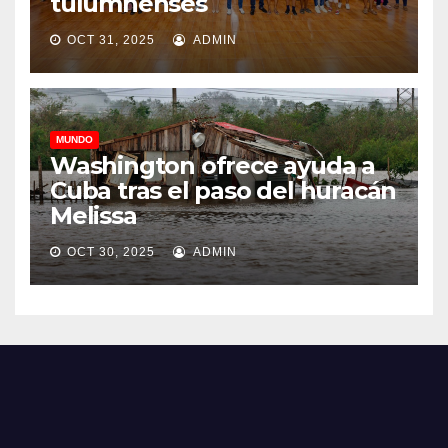
tulumnenses
OCT 31, 2025
ADMIN
MUNDO
Washington ofrece ayuda a
Cuba tras el paso del huracán
Melissa
OCT 30, 2025
ADMIN