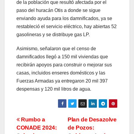
de la población que resultó afectada por el
paso del huracán Otis a donde se sigue
enviando ayuda para los damnificados, ya se
restableció el servicio eléctrico, hay abiertas 52
gasolineras y se distribuye gas LP.
Asimismo, señalaron que el censo de
damnificados llegó a 150 mil viviendas que
recibirán apoyos para construir o mejorar sus
casas, incluidos enseres domésticos y las
Fuerzas Armadas ya entregaron 20 mil 397
despensas y 120 mil litros de agua.
Navegación
Rumbo a
Plan de Desazolve
CONADE 2024:
de Pozos:
de