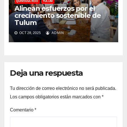
QUINTANA ROO
TULUM
Alinean esfuerzos por el
crecimiento sostenible de
Tulum
OCT 28, 2025
ADMIN
Deja una respuesta
Tu dirección de correo electrónico no será publicada.
Los campos obligatorios están marcados con
*
Comentario
*