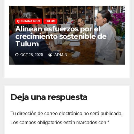
QUINTANA ROO
TULUM
Alinean esfuerzos por el
crecimiento sostenible de
Tulum
OCT 28, 2025
ADMIN
Deja una respuesta
Tu dirección de correo electrónico no será publicada.
Los campos obligatorios están marcados con
*