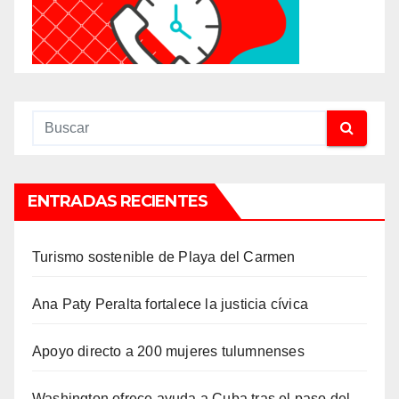
ENTRADAS RECIENTES
Turismo sostenible de Playa del Carmen
Ana Paty Peralta fortalece la justicia cívica
Apoyo directo a 200 mujeres tulumnenses
Washington ofrece ayuda a Cuba tras el paso del