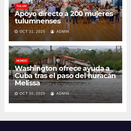
TULUM
Apoyo directo a 200 mujeres
tulumnenses
OCT 31, 2025
ADMIN
MUNDO
Washington ofrece ayuda a
Cuba tras el paso del huracán
Melissa
OCT 30, 2025
ADMIN