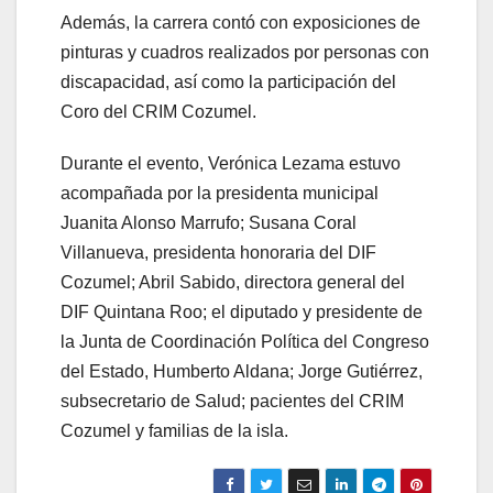
Además, la carrera contó con exposiciones de
pinturas y cuadros realizados por personas con
discapacidad, así como la participación del
Coro del CRIM Cozumel.
Durante el evento, Verónica Lezama estuvo
acompañada por la presidenta municipal
Juanita Alonso Marrufo; Susana Coral
Villanueva, presidenta honoraria del DIF
Cozumel; Abril Sabido, directora general del
DIF Quintana Roo; el diputado y presidente de
la Junta de Coordinación Política del Congreso
del Estado, Humberto Aldana; Jorge Gutiérrez,
subsecretario de Salud; pacientes del CRIM
Cozumel y familias de la isla.