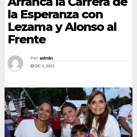
Arranca la Carrera de
la Esperanza con
Lezama y Alonso al
Frente
Por
admin
DIC 4, 2023