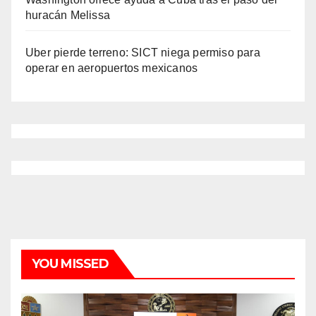
huracán Melissa
Uber pierde terreno: SICT niega permiso para
operar en aeropuertos mexicanos
YOU MISSED