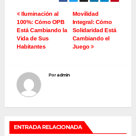
Navegación
Iluminación al
Movilidad
100%: Cómo OPB
Integral: Cómo
de
Está Cambiando la
Solidaridad Está
entradas
Vida de Sus
Cambiando el
Habitantes
Juego
Por
admin
ENTRADA RELACIONADA