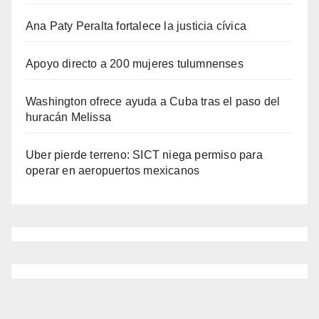
Ana Paty Peralta fortalece la justicia cívica
Apoyo directo a 200 mujeres tulumnenses
Washington ofrece ayuda a Cuba tras el paso del
huracán Melissa
Uber pierde terreno: SICT niega permiso para
operar en aeropuertos mexicanos