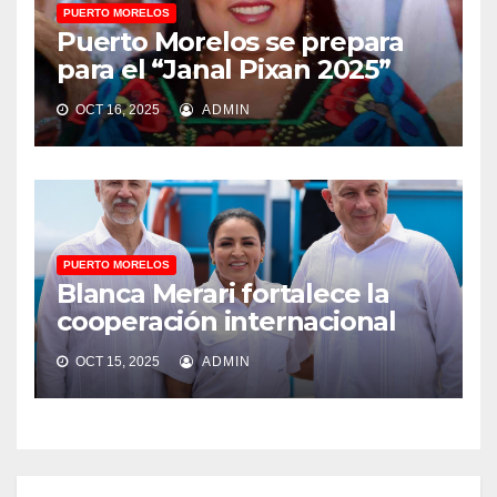
PUERTO MORELOS
Puerto Morelos se prepara
para el “Janal Pixan 2025”
OCT 16, 2025
ADMIN
PUERTO MORELOS
Blanca Merari fortalece la
cooperación internacional
OCT 15, 2025
ADMIN