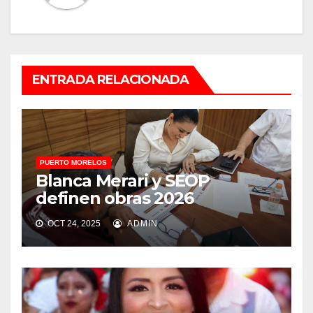
ENTRADA RELACIONADA
PUERTO MORELOS
Blanca Merari y SEOP
definen obras 2026
OCT 24, 2025
ADMIN