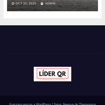
OCT 30, 2025
ADMIN
Funciona gracias a WordPress
|
Tema: Newsup de
Themeansar