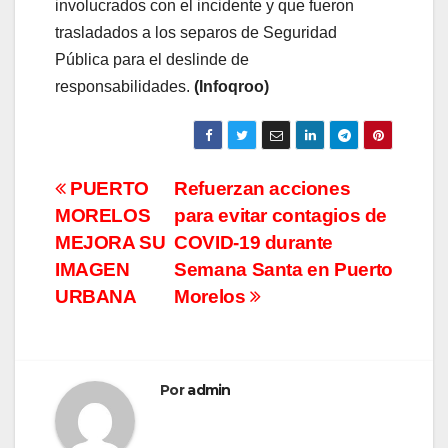
involucrados con el incidente y que fueron
trasladados a los separos de Seguridad
Pública para el deslinde de
responsabilidades.
(Infoqroo)
Navegación
PUERTO
Refuerzan acciones
MORELOS
para evitar contagios de
de
MEJORA SU
COVID-19 durante
entradas
IMAGEN
Semana Santa en Puerto
URBANA
Morelos
Por
admin