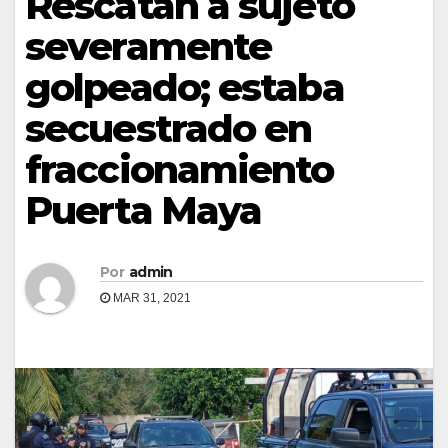
Rescatan a sujeto
severamente
golpeado; estaba
secuestrado en
fraccionamiento
Puerta Maya
Por
admin
MAR 31, 2021