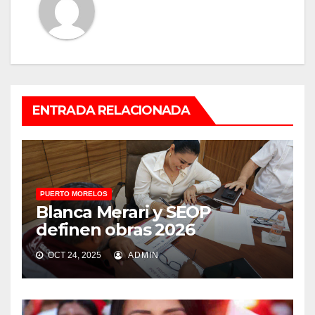
ENTRADA RELACIONADA
PUERTO MORELOS
Blanca Merari y SEOP
definen obras 2026
OCT 24, 2025
ADMIN