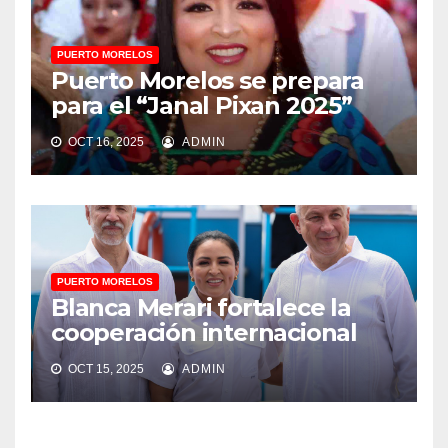
PUERTO MORELOS
Puerto Morelos se prepara
para el “Janal Pixan 2025”
OCT 16, 2025
ADMIN
PUERTO MORELOS
Blanca Merari fortalece la
cooperación internacional
OCT 15, 2025
ADMIN