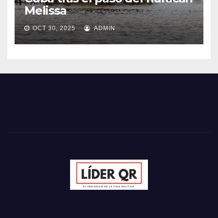
Melissa
OCT 30, 2025
ADMIN