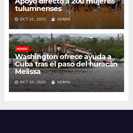
Apoyo directo a 200 mujeres
tulumnenses
OCT 31, 2025
ADMIN
MUNDO
Washington ofrece ayuda a
Cuba tras el paso del huracán
Melissa
OCT 30, 2025
ADMIN