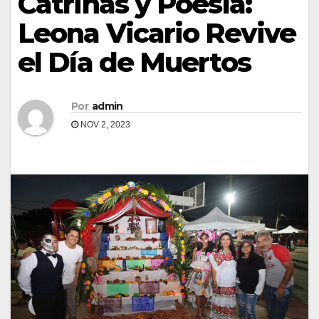
Catrinas y Poesía:
Leona Vicario Revive
el Día de Muertos
Por
admin
NOV 2, 2023