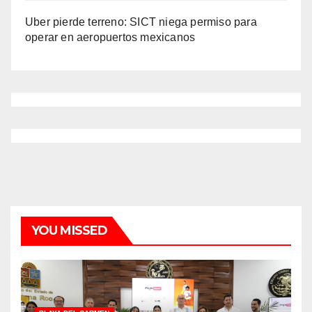
Uber pierde terreno: SICT niega permiso para
operar en aeropuertos mexicanos
YOU MISSED