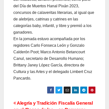
del Día de Muertos Hanal Pixán 2023,
concursos de calaveritas literarias, al igual que
de alebrijes, catrinas y catrines en las
categorías baby, infantil, y libre y premió a los
ganadores.
En la jornada estuvo acompañada por los
regidores Carlo Fonseca León y Gonzalo
Calderón Poot; Marco Antonio Betancourt
Canul, secretario de Desarrollo Humano;
Brittany Janey López García, directora de
Cultura y las Artes y el delegado Limbert Cruz
Pancardo.
Navegación
Alegría y Tradición
Fiscalía General