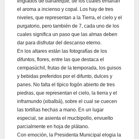
tinglados de bahareque, de los cuales emanan
el aroma a incienso y copal. Los hay de tres
niveles, que representan a la Tierra, el cielo y el
purgatorio, pero también de 7, cada uno de los
cuales significa un paso que las almas deben
dar para disfrutar del descanso eterno.
En los altares están las fotografías de los
difuntos, flores, entre las que destaca el
cempasúchil, frutas de la temporada, los guisos
y bebidas preferidos por el difunto, dulces y
panes. No falta el típico fogón abierto de tres
piedras, que representan el cielo, la tierra y el
inframundo (xibalbá), sobre el cual se cuecen
las tortillas hechas a mano. En un lugar
especial, se asienta el mucbipollo, envuelto
parcialmente en hoja de plátano.
Con emoción, la Presidenta Municipal elogia la