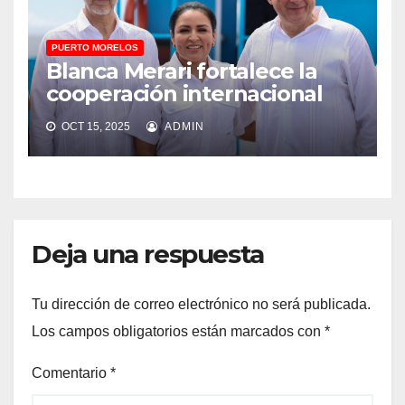
PUERTO MORELOS
Blanca Merari fortalece la
cooperación internacional
OCT 15, 2025
ADMIN
Deja una respuesta
Tu dirección de correo electrónico no será publicada.
Los campos obligatorios están marcados con
*
Comentario
*