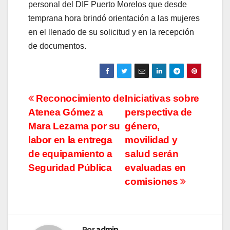
personal del DIF Puerto Morelos que desde
temprana hora brindó orientación a las mujeres
en el llenado de su solicitud y en la recepción
de documentos.
Navegación
Reconocimiento de
Iniciativas sobre
Atenea Gómez a
perspectiva de
de
Mara Lezama por su
género,
entradas
labor en la entrega
movilidad y
de equipamiento a
salud serán
Seguridad Pública
evaluadas en
comisiones
Por
admin