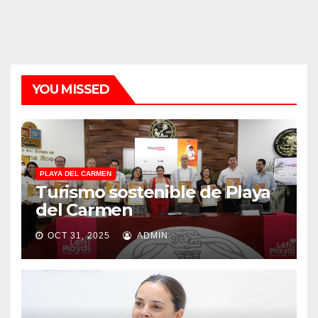
YOU MISSED
PLAYA DEL CARMEN
Turismo sostenible de Playa
del Carmen
OCT 31, 2025
ADMIN