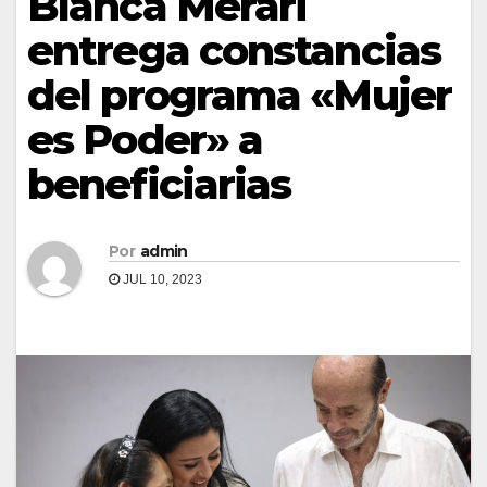
Blanca Merari
entrega constancias
del programa «Mujer
es Poder» a
beneficiarias
Por
admin
JUL 10, 2023