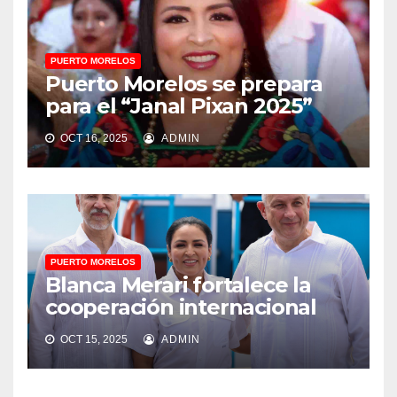
PUERTO MORELOS
Puerto Morelos se prepara
para el “Janal Pixan 2025”
OCT 16, 2025
ADMIN
PUERTO MORELOS
Blanca Merari fortalece la
cooperación internacional
OCT 15, 2025
ADMIN