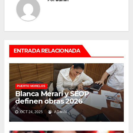
ENTRADA RELACIONADA
PUERTO MORELOS
Blanca Merari y SEOP
definen obras 2026
OCT 24, 2025
ADMIN