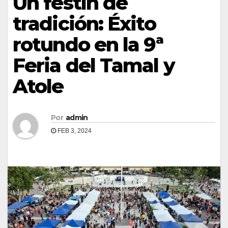
Un festín de
tradición: Éxito
rotundo en la 9ª
Feria del Tamal y
Atole
Por
admin
FEB 3, 2024