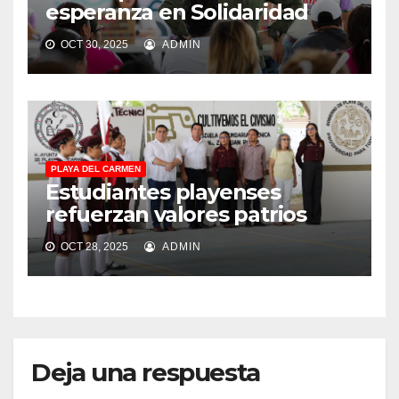
esperanza en Solidaridad
OCT 30, 2025
ADMIN
PLAYA DEL CARMEN
Estudiantes playenses
refuerzan valores patrios
OCT 28, 2025
ADMIN
Deja una respuesta