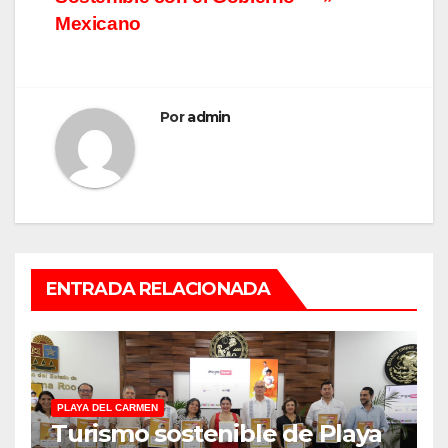
entradas
Mexicano
Por
admin
ENTRADA RELACIONADA
PLAYA DEL CARMEN
Turismo sostenible de Playa