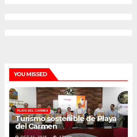
YOU MISSED
PLAYA DEL CARMEN
Turismo sostenible de Playa
del Carmen