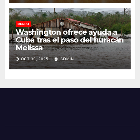
MUNDO
Washington ofrece ayuda a
Cuba tras el paso del huracán
Melissa
OCT 30, 2025
ADMIN