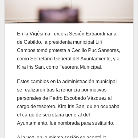
En la Vigésima Tercera Sesión Extraordinaria
de Cabildo, la presidenta municipal Lili
Campos tomó protesta a Cecilio Puc Sansores,
como Secretario General del Ayuntamiento, y a
Kira Iris San, como Tesorera Municipal.
Estos cambios en la administración municipal
se realizaron tras la renuncia por motivos
personales de Pedro Escobedo Vázquez al
cargo de tesorero. Kira Iris San, quien ocupaba
el cargo de secretaria general del
Ayuntamiento, fue nombrada para sustituirlo.
A la vez, en la misma sesión se aceptó la