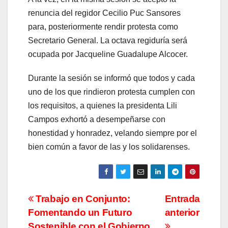
renuncia del regidor Cecilio Puc Sansores
para, posteriormente rendir protesta como
Secretario General. La octava regiduría será
ocupada por Jacqueline Guadalupe Alcocer.
Durante la sesión se informó que todos y cada
uno de los que rindieron protesta cumplen con
los requisitos, a quienes la presidenta Lili
Campos exhortó a desempeñarse con
honestidad y honradez, velando siempre por el
bien común a favor de las y los solidarenses.
Navegación
Trabajo en Conjunto:
Entrada
Fomentando un Futuro
anterior
de
Sostenible con el Gobierno