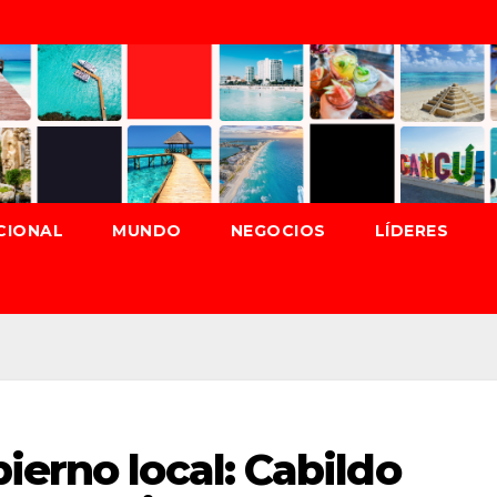
CIONAL
MUNDO
NEGOCIOS
LÍDERES
ierno local: Cabildo