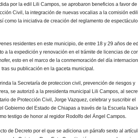
dida por la edil Lili Campos, se aprobaron beneficios a favor de
ción Civil, la integración de nuevas vocalias a la comisión edil
sí como la iniciativa de creación del reglamento de espectáculo
enes residentes en este municipio, de entre 18 y 29 años de e
 a la expedición y renovación en el trámite de licencias de co
hofer, esto en el marco de la conmemoración del día internacion
, tras su publicación en la gaceta municipal.
rinda la Secretaría de proteccion civil, prevención de riesgos y
era, se autorizó a la presidenta municipal Lili Campos, al secre
rio de Protección Civil, Jorge Vazquez, celebrar y suscribir el
 Gobierno del Estado de Chiapas a través de la Escuela Naci
mo testigo de honor al regidor Rodolfo del Ángel Campos.
o de Decreto por el que se adiciona un párrafo sexto al artícu