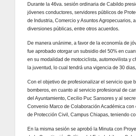
Durante la 46va. sesión ordinaria de Cabildo presi
jóvenes conductores, servidores públicos de Protec
de Industria, Comercio y Asuntos Agropecuarios, a
diversiones públicas, entre otros acuerdos.
De manera unánime, a favor de la economía de jóv
fue aprobado otorgar un subsidio del 50% en cuanto
en su modalidad de motociclista, automovilista y c
la juventud, lo cual tendrá una vigencia de 30 dias
Con el objetivo de profesionalizar el servicio que b
bomberos, en cuanto al servicio profesional de carr
del Ayuntamiento, Cecilio Puc Sansores y al secreta
Convenio Marco de Colaboración Académica con el
de Protección Civil, Campus Chiapas, teniendo co
En la misma sesión se aprobó la Minuta con Proyect