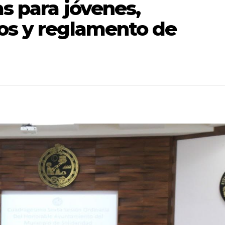
as para jóvenes,
cos y reglamento de