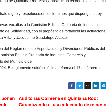
berano de Quintana Roo. Esta Constitución reconoce a los anima
 trato digno y respetuoso,en los términos que disponga la Ley.
vas vocalías a la Comisión Edilicia Ordinaria de Industria,
 de Solidaridad, con el propósito de fortalecer las actuacione
a Villar y Jacqueline Guadalupe Alcocer.
ación del Reglamento de Espectáculos y Diversiones Públicas del
omisión Edilicia Ordinaria de Industria, Comercio y
o del Municipio de
4. El reglamento sufrió su última reforma el 17 de febrero de l
a ponen
Auditorías Colmena en Quintana Roo:
ente
Garantizando el uso adecuado de recurs