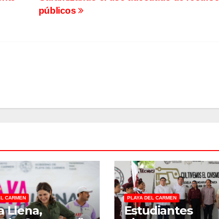
públicos
EL CARMEN
PLAYA DEL CARMEN
a Llena,
Estudiantes