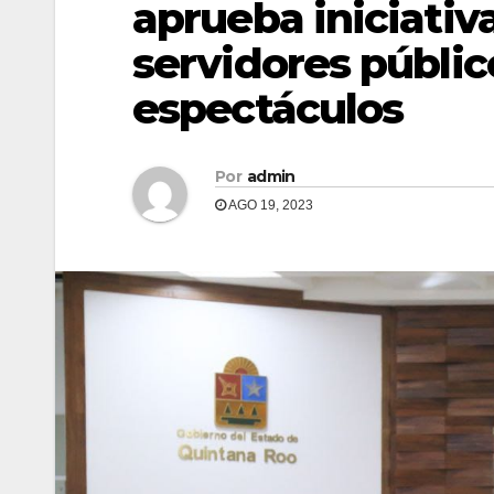
aprueba iniciativ
servidores públi
espectáculos
Por
admin
AGO 19, 2023