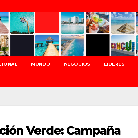
CIONAL
MUNDO
NEGOCIOS
LÍDERES
ución Verde: Campaña