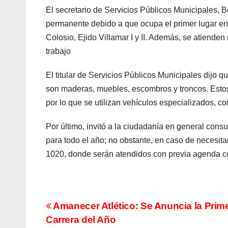
El secretario de Servicios Públicos Municipales, B
permanente debido a que ocupa el primer lugar en
Colosio, Ejido Villamar I y II. Además, se atienden
trabajo
El titular de Servicios Públicos Municipales dijo
son maderas, muebles, escombros y troncos. Esto
por lo que se utilizan vehículos especializados, c
Por último, invitó a la ciudadanía en general cons
para todo el año; no obstante, en caso de necesit
1020, donde serán atendidos con previa agenda co
Navegación
Amanecer Atlético: Se Anuncia la Prim
Carrera del Año