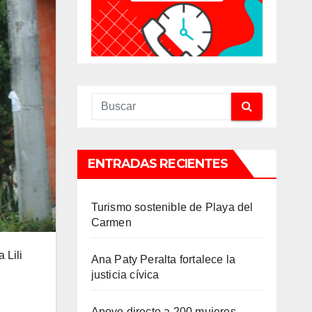
ENTRADAS RECIENTES
Turismo sostenible de Playa del
Carmen
 Lili
Ana Paty Peralta fortalece la
justicia cívica
Apoyo directo a 200 mujeres