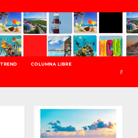
TREND
COLUMNA LIBRE