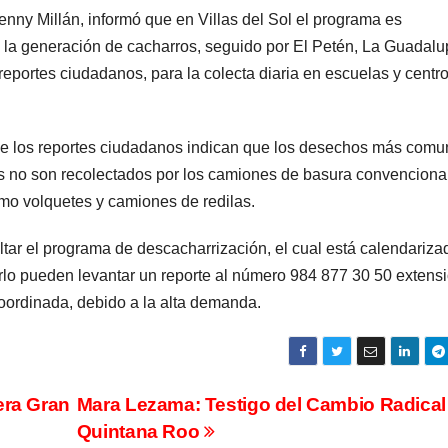
enny Millán, informó que en Villas del Sol el programa es
 la generación de cacharros, seguido por El Petén, La Guadal
 reportes ciudadanos, para la colecta diaria en escuelas y centr
 que los reportes ciudadanos indican que los desechos más com
s no son recolectados por los camiones de basura convenciona
omo volquetes y camiones de redilas.
ultar el programa de descacharrización, el cual está calendariza
arlo pueden levantar un reporte al número 984 877 30 50 extensi
ordinada, debido a la alta demanda.
era Gran
Mara Lezama: Testigo del Cambio Radical
Quintana Roo