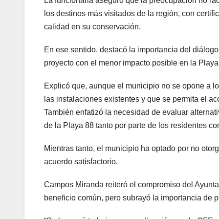
La funcionaria aseguró que la preocupación no rad
los destinos más visitados de la región, con certif
calidad en su conservación.
En ese sentido, destacó la importancia del diálog
proyecto con el menor impacto posible en la Playa
Explicó que, aunque el municipio no se opone a lo
las instalaciones existentes y que se permita el ac
También enfatizó la necesidad de evaluar alternati
de la Playa 88 tanto por parte de los residentes co
Mientras tanto, el municipio ha optado por no otor
acuerdo satisfactorio.
Campos Miranda reiteró el compromiso del Ayunta
beneficio común, pero subrayó la importancia de pro