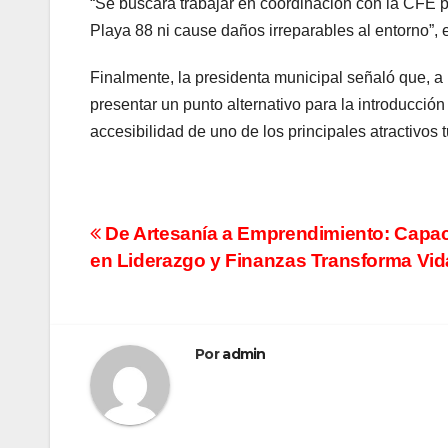
“Se buscará trabajar en coordinación con la CFE p
Playa 88 ni cause daños irreparables al entorno”, e
Finalmente, la presidenta municipal señaló que, 
presentar un punto alternativo para la introducción 
accesibilidad de uno de los principales atractivos t
Navegación
De Artesanía a Emprendimiento: Capac
en Liderazgo y Finanzas Transforma Vid
de
entradas
Por
admin