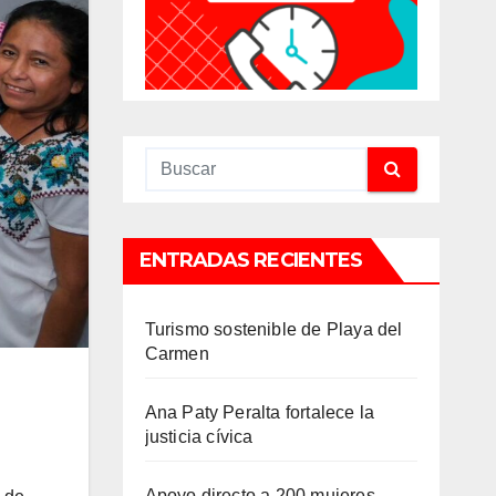
ENTRADAS RECIENTES
Turismo sostenible de Playa del
Carmen
Ana Paty Peralta fortalece la
justicia cívica
Apoyo directo a 200 mujeres