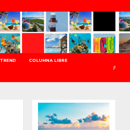
TREND
COLUMNA LIBRE