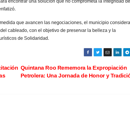
ara encontrar una solución que no comprometa la integridad de
nfatizó.
a medida que avancen las negociaciones, el municipio consider
del cableado, con el objetivo de preservar la belleza y la
urísticos de Solidaridad.
itación
Quintana Roo Rememora la Expropiación
as
Petrolera: Una Jornada de Honor y Tradic