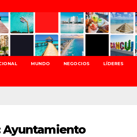
CIONAL
MUNDO
NEGOCIOS
LÍDERES
: Ayuntamiento