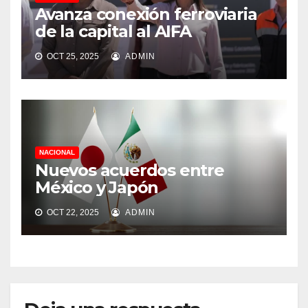
Avanza conexión ferroviaria
de la capital al AIFA
OCT 25, 2025
ADMIN
NACIONAL
Nuevos acuerdos entre
México y Japón
OCT 22, 2025
ADMIN