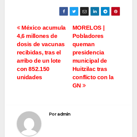
Navegación
México acumula
MORELOS |
4,6 millones de
Pobladores
de
dosis de vacunas
queman
entradas
recibidas, tras el
presidencia
arribo de un lote
municipal de
con 852.150
Huitzilac tras
unidades
conflicto con la
GN
Por
admin