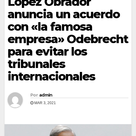
López Obrador
anuncia un acuerdo
con «la famosa
empresa» Odebrecht
para evitar los
tribunales
internacionales
Por
admin
MAR 3, 2021