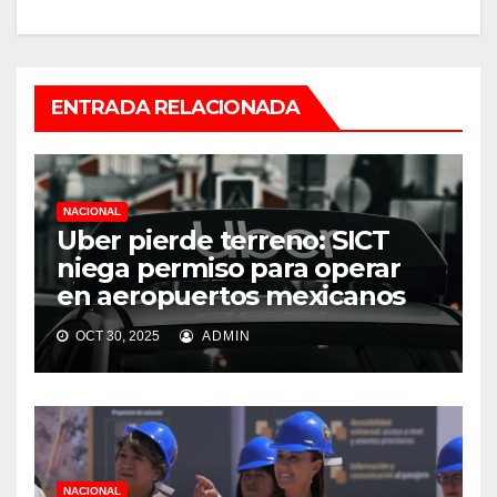
ENTRADA RELACIONADA
NACIONAL
Uber pierde terreno: SICT
niega permiso para operar
en aeropuertos mexicanos
OCT 30, 2025
ADMIN
NACIONAL