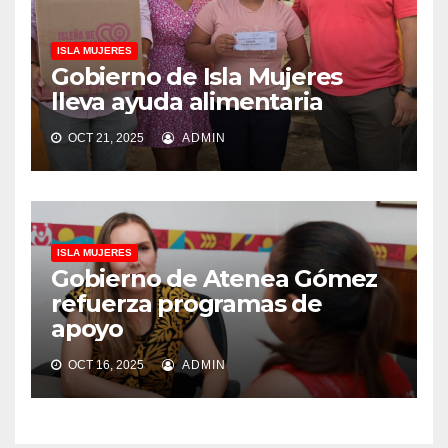
ISLA MUJERES
Gobierno de Isla Mujeres
lleva ayuda alimentaria
OCT 21, 2025
ADMIN
ISLA MUJERES
Gobierno de Atenea Gómez
refuerza programas de
apoyo
OCT 16, 2025
ADMIN