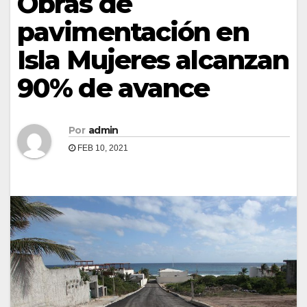
Obras de
pavimentación en
Isla Mujeres alcanzan
90% de avance
Por
admin
FEB 10, 2021