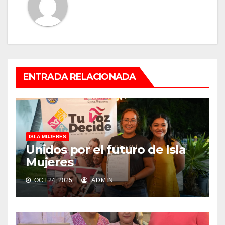
ENTRADA RELACIONADA
ISLA MUJERES
Unidos por el futuro de Isla
Mujeres
OCT 24, 2025
ADMIN