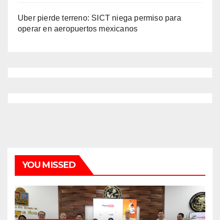
Uber pierde terreno: SICT niega permiso para
operar en aeropuertos mexicanos
YOU MISSED