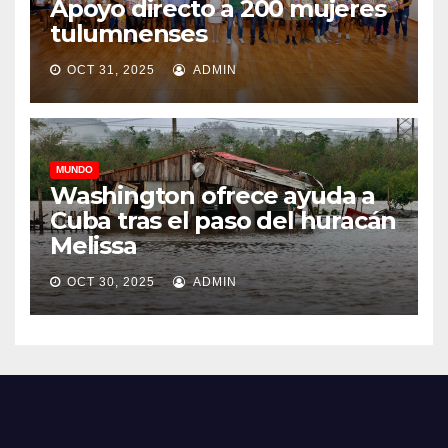
Apoyo directo a 200 mujeres
tulumnenses
OCT 31, 2025
ADMIN
MUNDO
Washington ofrece ayuda a
Cuba tras el paso del huracán
Melissa
OCT 30, 2025
ADMIN