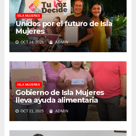
ISLA MUJERES
Unidos por el futuro de Isla
Mujeres
OCT 24, 2025
ADMIN
ISLA MUJERES
Gobierno de Isla Mujeres
lleva ayuda alimentaria
OCT 21, 2025
ADMIN