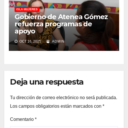
ISLA MUJERES
Gobierno de Atenea Gómez
refuerza programas de
apoyo
OCT 16, 2025
ADMIN
Deja una respuesta
Tu dirección de correo electrónico no será publicada.
Los campos obligatorios están marcados con
*
Comentario
*