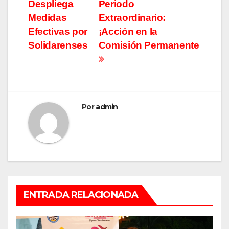
Despliega
Periodo
de
Medidas
Extraordinario:
entradas
Efectivas por
¡Acción en la
Solidarenses
Comisión Permanente
Por
admin
ENTRADA RELACIONADA