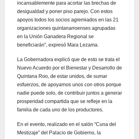
incansablemente para acortar las brechas de
desigualdad y poner piso parejo. Con estos
apoyos todos los socios agremiados en las 21
organizaciones quintanarroenses agrupadas
en la Unión Ganadera Regional se
beneficiarán”, expresó Mara Lezama.
La Gobernadora explicó que de esto se trata el
Nuevo Acuerdo por el Bienestar y Desarrollo de
Quintana Roo, de estar unidos, de sumar
esfuerzos, de apoyarnos unos con otros porque
nadie puede solo, de contribuir juntos a generar
prosperidad compartida que se refleje en la
familia de cada uno de los productores.
En el evento, realizado en el salón “Cuna del
Mestizaje” del Palacio de Gobierno, la