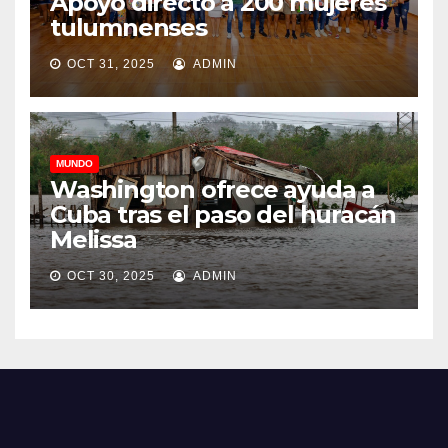
Apoyo directo a 200 mujeres
tulumnenses
OCT 31, 2025
ADMIN
MUNDO
Washington ofrece ayuda a
Cuba tras el paso del huracán
Melissa
OCT 30, 2025
ADMIN