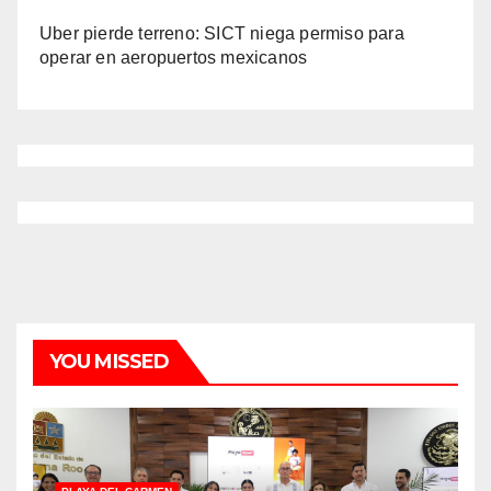
Uber pierde terreno: SICT niega permiso para
operar en aeropuertos mexicanos
YOU MISSED