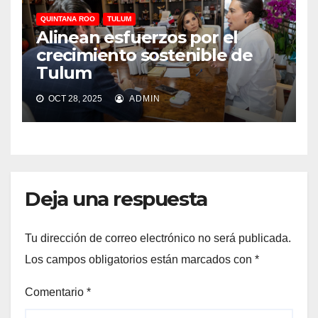
QUINTANA ROO
TULUM
Alinean esfuerzos por el
crecimiento sostenible de
Tulum
OCT 28, 2025
ADMIN
Deja una respuesta
Tu dirección de correo electrónico no será publicada.
Los campos obligatorios están marcados con
*
Comentario
*