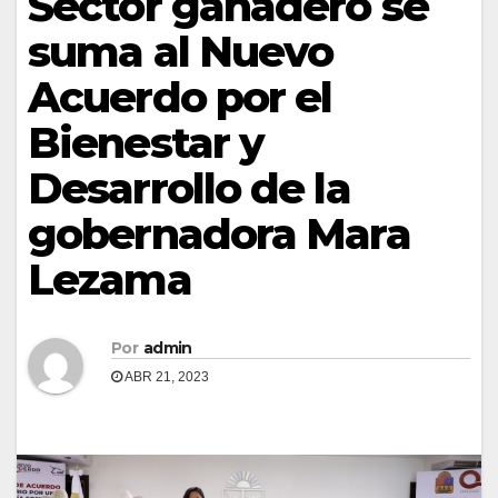
Sector ganadero se
suma al Nuevo
Acuerdo por el
Bienestar y
Desarrollo de la
gobernadora Mara
Lezama
Por
admin
ABR 21, 2023