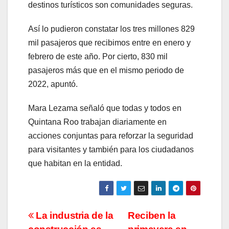
destinos turísticos son comunidades seguras.
Así lo pudieron constatar los tres millones 829
mil pasajeros que recibimos entre en enero y
febrero de este año. Por cierto, 830 mil
pasajeros más que en el mismo periodo de
2022, apuntó.
Mara Lezama señaló que todas y todos en
Quintana Roo trabajan diariamente en
acciones conjuntas para reforzar la seguridad
para visitantes y también para los ciudadanos
que habitan en la entidad.
Navegación
La industria de la
Reciben la