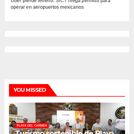
Uber pierde terreno: SICT niega permiso para
operar en aeropuertos mexicanos
YOU MISSED
PLAYA DEL CARMEN
Turismo sostenible de Playa