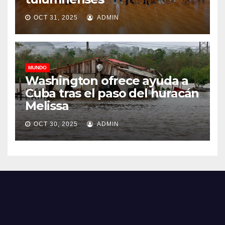
OCT 31, 2025
ADMIN
MUNDO
Washington ofrece ayuda a
Cuba tras el paso del huracán
Melissa
OCT 30, 2025
ADMIN