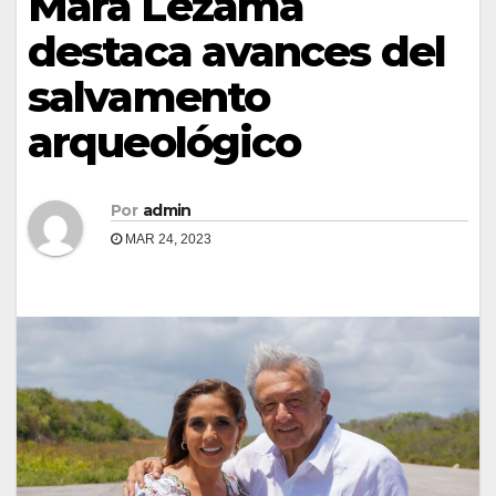
Mara Lezama
destaca avances del
salvamento
arqueológico
Por
admin
MAR 24, 2023