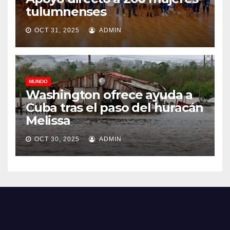
tulumnenses
OCT 31, 2025
ADMIN
MUNDO
Washington ofrece ayuda a
Cuba tras el paso del huracán
Melissa
OCT 30, 2025
ADMIN