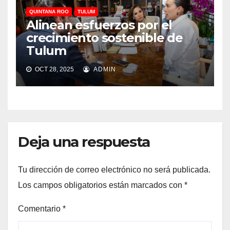
QUINTANA ROO
TULUM
Alinean esfuerzos por el
crecimiento sostenible de
Tulum
OCT 28, 2025
ADMIN
Deja una respuesta
Tu dirección de correo electrónico no será publicada.
Los campos obligatorios están marcados con
*
Comentario
*