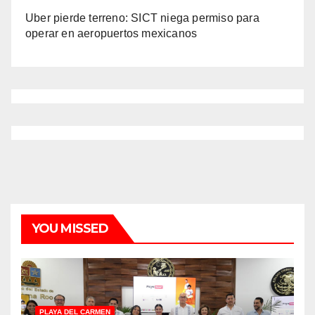
Uber pierde terreno: SICT niega permiso para
operar en aeropuertos mexicanos
YOU MISSED
PLAYA DEL CARMEN