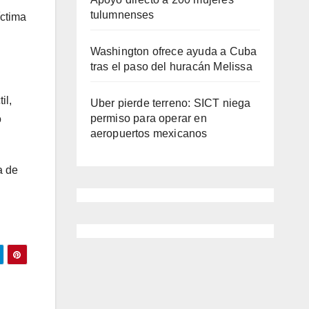
tulumnenses
íctima
Washington ofrece ayuda a Cuba
tras el paso del huracán Melissa
il,
Uber pierde terreno: SICT niega
permiso para operar en
o
aeropuertos mexicanos
a de