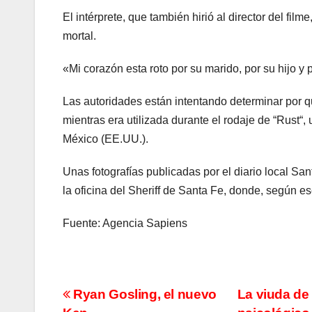
El intérprete, que también hirió al director del fil
mortal.
«Mi corazón esta roto por su marido, por su hijo y
Las autoridades están intentando determinar por qué
mientras era utilizada durante el rodaje de “Rust“
México (EE.UU.).
Unas fotografías publicadas por el diario local S
la oficina del Sheriff de Santa Fe, donde, según e
Fuente: Agencia Sapiens
Navegación
Ryan Gosling, el nuevo
La viuda de