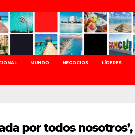
CIONAL
MUNDO
NEGOCIOS
LÍDERES
da por todos nosotros’,