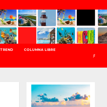
TREND
COLUMNA LIBRE