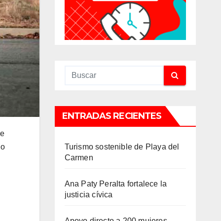
ENTRADAS RECIENTES
ue
Turismo sostenible de Playa del
no
Carmen
Ana Paty Peralta fortalece la
justicia cívica
Apoyo directo a 200 mujeres