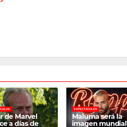
o
ÁCULOS
ESPECTÁCULOS
r de Marvel
Maluma será la
ece a días de
imagen mundial