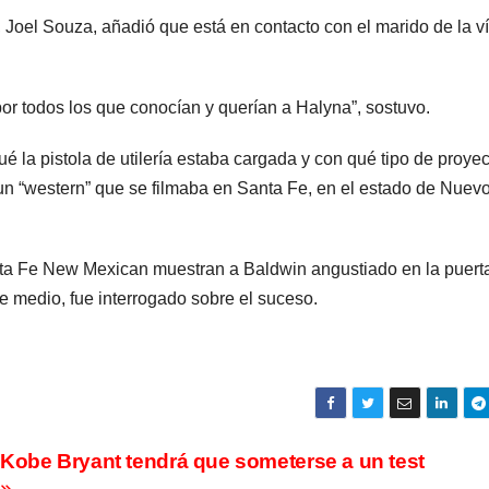
me, Joel Souza, añadió que está en contacto con el marido de la v
 por todos los que conocían y querían a Halyna”, sostuvo.
 la pistola de utilería estaba cargada y con qué tipo de proyect
, un “western” que se filmaba en Santa Fe, en el estado de Nuev
anta Fe New Mexican muestran a Baldwin angustiado en la puert
se medio, fue interrogado sobre el suceso.
 Kobe Bryant tendrá que someterse a un test