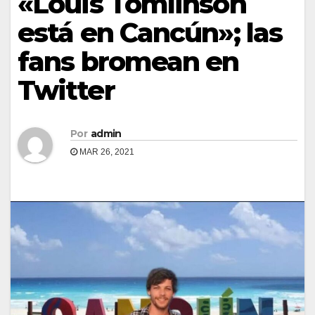
«Louis Tomlinson
está en Cancún»; las
fans bromean en
Twitter
Por
admin
MAR 26, 2021