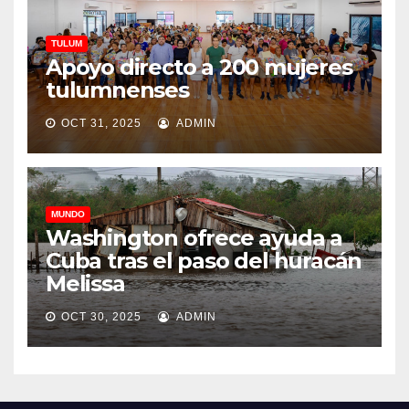
TULUM
Apoyo directo a 200 mujeres
tulumnenses
OCT 31, 2025
ADMIN
MUNDO
Washington ofrece ayuda a
Cuba tras el paso del huracán
Melissa
OCT 30, 2025
ADMIN