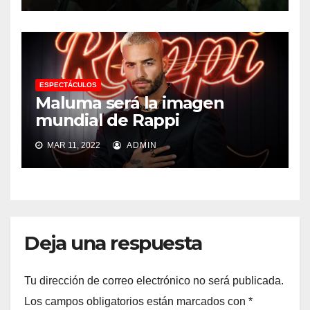
ESPECTÁCULOS
Maluma será la imagen
mundial de Rappi
MAR 11, 2022
ADMIN
Deja una respuesta
Tu dirección de correo electrónico no será publicada.
Los campos obligatorios están marcados con
*