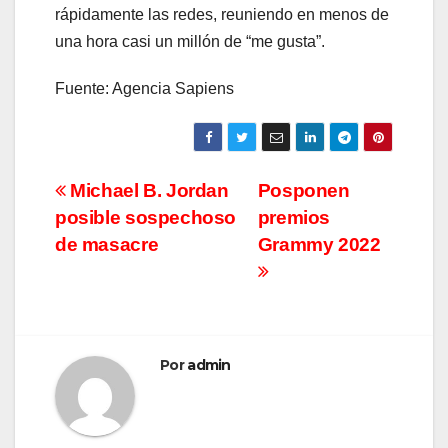
rápidamente las redes, reuniendo en menos de
una hora casi un millón de “me gusta”.
Fuente: Agencia Sapiens
Navegación
Michael B. Jordan
Posponen
posible sospechoso
premios
de
de masacre
Grammy 2022
entradas
Por
admin