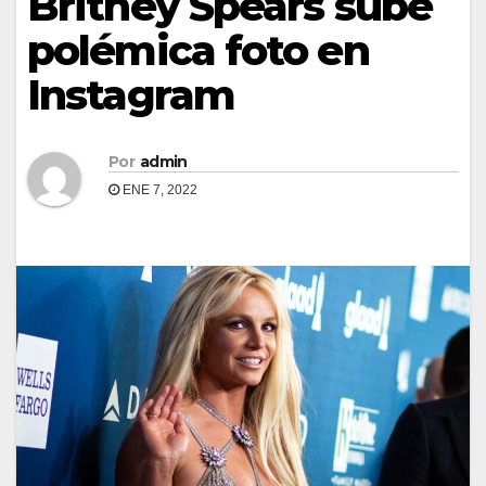
Britney Spears sube
polémica foto en
Instagram
Por
admin
ENE 7, 2022