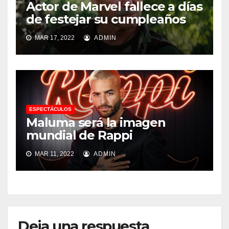
Actor de Marvel fallece a días
de festejar su cumpleaños
MAR 17, 2022
ADMIN
ESPECTÁCULOS
Maluma será la imagen
mundial de Rappi
MAR 11, 2022
ADMIN
Deja una respuesta