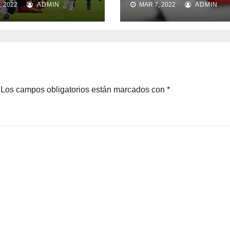
, 2022
ADMIN
MAR 7, 2022
ADMIN
Los campos obligatorios están marcados con
*