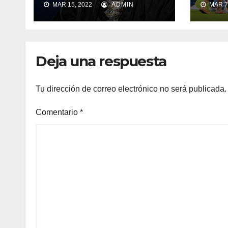
MAR 15, 2022
ADMIN
MAR 7
Atlas
Deja una respuesta
Tu dirección de correo electrónico no será publicada.
Comentario
*