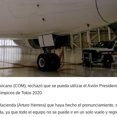
xicano (COM), rechazó que se pueda utilizar el Avión Presidenc
límpicos de Tokio 2020.
 Hacienda (Arturo Herrera) que haya hecho el pronunciamiento, 
a, ya que todo el equipo no se puede ir en un solo vuelo y regr