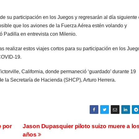
 de su participación en los Juegos y regresarán al día siguiente
sible que los aviones de la Fuerza Aérea estén volando y
 Padilla en entrevista con Milenio.
as realizar estos viajes cortos para su participación en los Jueg
 COVID-19.
ictorville, California, donde permaneció ‘guardado’ durante 19
 de la Secretaría de Hacienda (SHCP), Arturo Herrera.
e por
Jason Dupasquier piloto suizo muere a lo
años