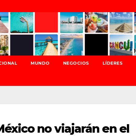
CIONAL
MUNDO
NEGOCIOS
LÍDERES
éxico no viajarán en el