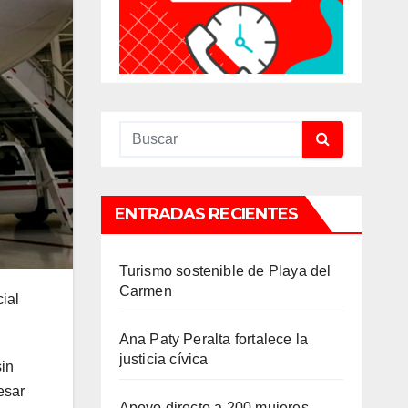
ENTRADAS RECIENTES
Turismo sostenible de Playa del
Carmen
ial
Ana Paty Peralta fortalece la
justicia cívica
sin
esar
Apoyo directo a 200 mujeres