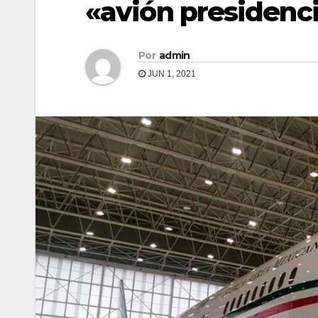
«avión presidenci
Por
admin
JUN 1, 2021