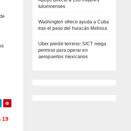
tulumnenses
 de
Washington ofrece ayuda a Cuba
tras el paso del huracán Melissa
Uber pierde terreno: SICT niega
os
permiso para operar en
aeropuertos mexicanos
s 19