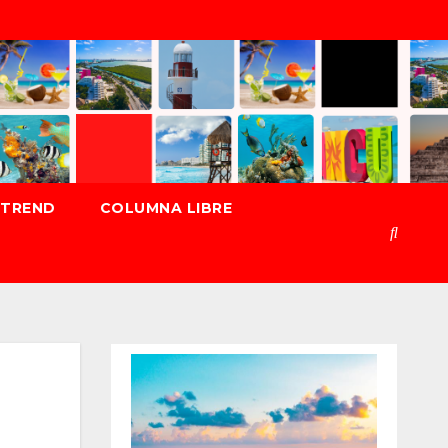
TREND
COLUMNA LIBRE