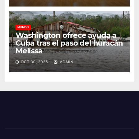
MUNDO
Washington ofrece ayuda a
Cuba tras el paso del huracán
Melissa
OCT 30, 2025
ADMIN