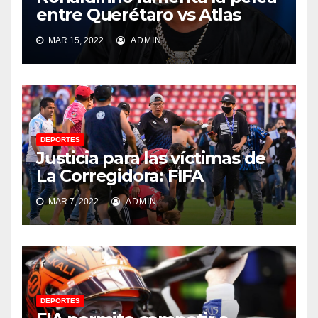
entre Querétaro vs Atlas
MAR 15, 2022
ADMIN
DEPORTES
Justicia para las víctimas de
La Corregidora: FIFA
MAR 7, 2022
ADMIN
DEPORTES