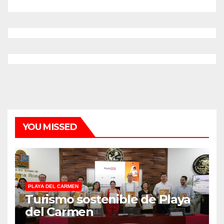
YOU MISSED
PLAYA DEL CARMEN
Turismo sostenible de Playa
del Carmen