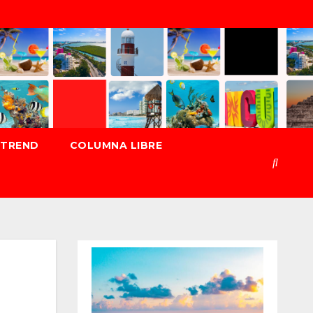
TREND
COLUMNA LIBRE