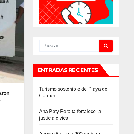
ENTRADAS RECIENTES
Turismo sostenible de Playa del
aron
Carmen
n
Ana Paty Peralta fortalece la
justicia cívica
Apoyo directo a 200 mujeres