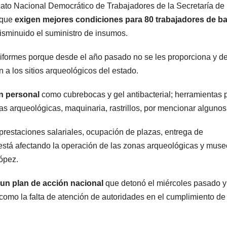
cato Nacional Democrático de Trabajadores de la Secretaría de
 que
exigen mejores condiciones para 80 trabajadores de b
disminuido el suministro de insumos.
 uniformes porque desde el año pasado no se les proporciona y 
 a los sitios arqueológicos del estado.
n personal
como cubrebocas y gel antibacterial; herramientas 
as arqueológicas, maquinaria, rastrillos, por mencionar algunos
restaciones salariales, ocupación de plazas, entrega de
 está afectando la operación de las zonas arqueológicas y mus
López.
un plan de acción nacional
que detonó el miércoles pasado y
, como la falta de atención de autoridades en el cumplimiento de