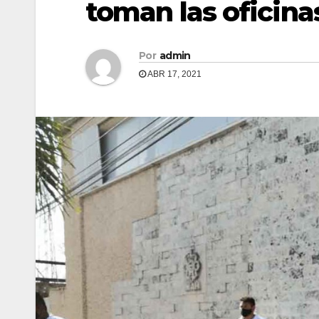
toman las oficin
Por
admin
ABR 17, 2021