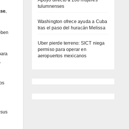
tulumnenses
ase
,
Washington ofrece ayuda a Cuba
tras el paso del huracán Melissa
deben
Uber pierde terreno: SICT niega
permiso para operar en
para
aeropuertos mexicanos
.
eos
 sus