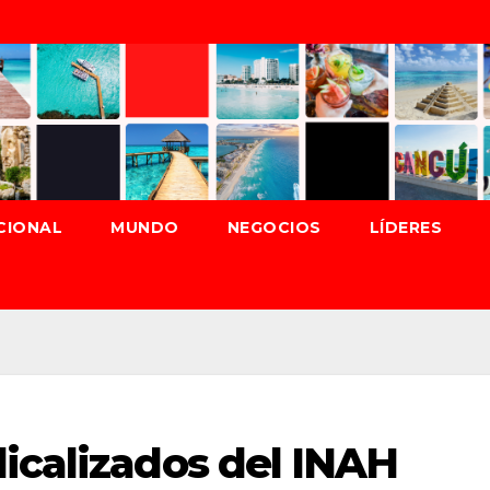
CIONAL
MUNDO
NEGOCIOS
LÍDERES
icalizados del INAH