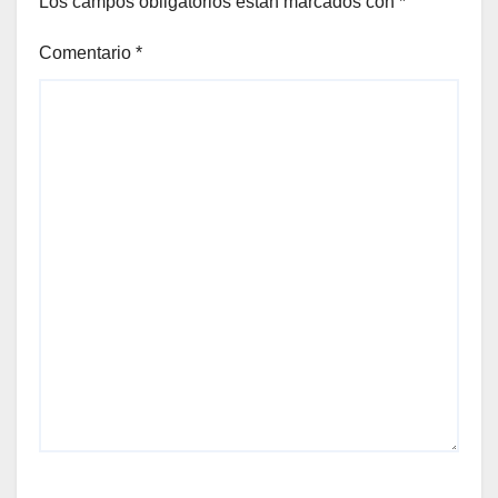
Los campos obligatorios están marcados con
*
Comentario
*