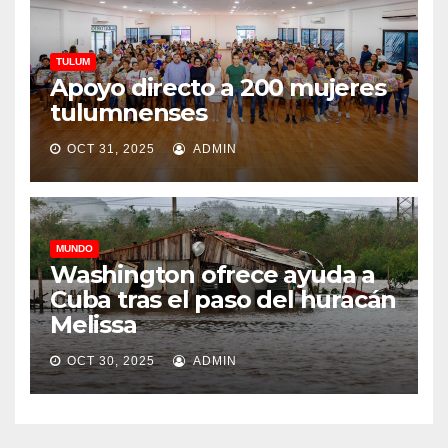
TULUM
Apoyo directo a 200 mujeres
tulumnenses
OCT 31, 2025
ADMIN
MUNDO
Washington ofrece ayuda a
Cuba tras el paso del huracán
Melissa
OCT 30, 2025
ADMIN