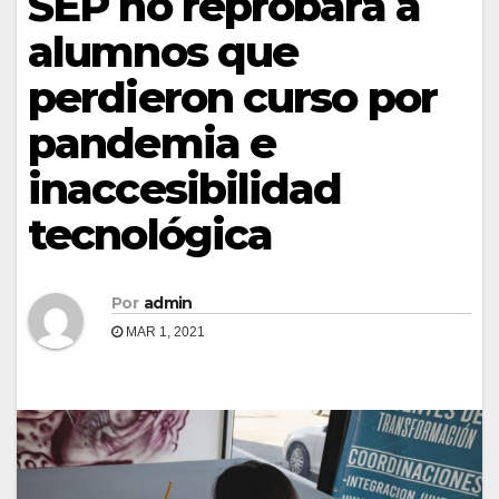
SEP no reprobará a
alumnos que
perdieron curso por
pandemia e
inaccesibilidad
tecnológica
Por
admin
MAR 1, 2021