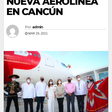
NUEVA AEROLÍNEA
EN CANCÚN
Por
admin
MAR 29, 2021