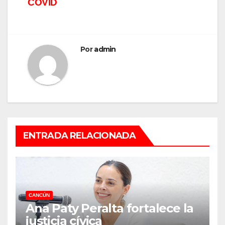
COVID
Por
admin
ENTRADA RELACIONADA
CANCÚN
Ana Paty Peralta fortalece la
justicia cívica