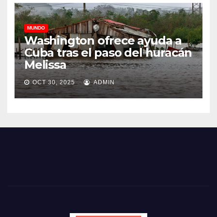
MUNDO
Washington ofrece ayuda a
Cuba tras el paso del huracán
Melissa
OCT 30, 2025
ADMIN