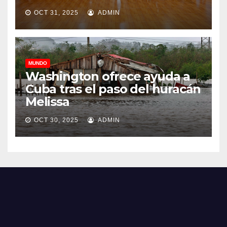
OCT 31, 2025
ADMIN
MUNDO
Washington ofrece ayuda a
Cuba tras el paso del huracán
Melissa
OCT 30, 2025
ADMIN