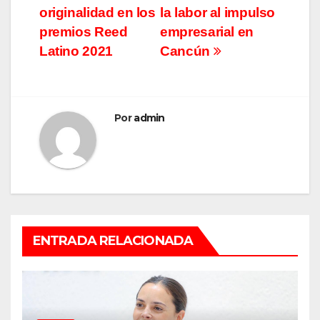
de
originalidad en los
la labor al impulso
entradas
premios Reed
empresarial en
Latino 2021
Cancún
Por
admin
ENTRADA RELACIONADA