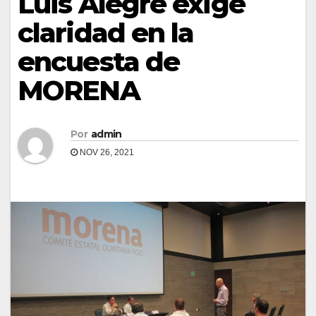
Luis Alegre exige
claridad en la
encuesta de
MORENA
Por
admin
NOV 26, 2021