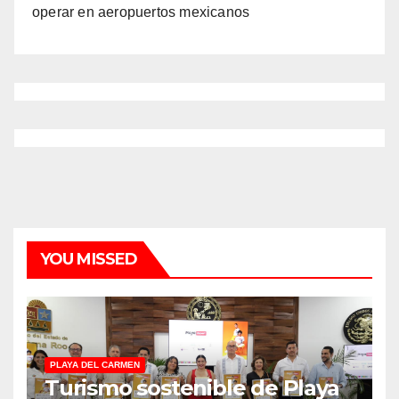
operar en aeropuertos mexicanos
YOU MISSED
PLAYA DEL CARMEN
Turismo sostenible de Playa