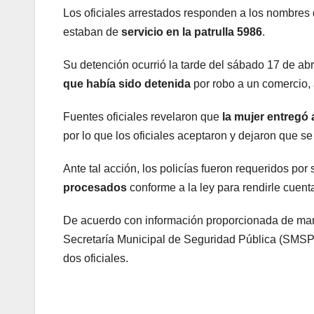
Los oficiales arrestados responden a los nombres
estaban de
servicio en la patrulla 5986
.
Su detención ocurrió la tarde del sábado 17 de a
que había sido detenida
por robo a un comercio, a
Fuentes oficiales revelaron que
la mujer entregó
por lo que los oficiales aceptaron y dejaron que se
Ante tal acción, los policías fueron requeridos po
procesados
conforme a la ley para rendirle cuenta
De acuerdo con información proporcionada de mane
Secretaría Municipal de Seguridad Pública (SMSP),
dos oficiales.