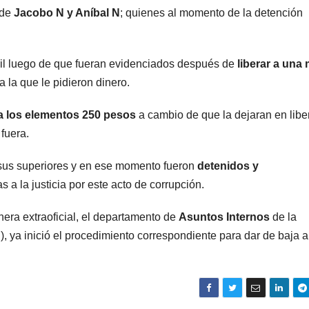
 de
Jacobo N y Aníbal N
; quienes al momento de la detención
bril luego de que fueran evidenciados después de
liberar a una 
 la que le pidieron dinero.
 a los elementos 250 pesos
a cambio de que la dejaran en libe
 fuera.
r sus superiores y en ese momento fueron
detenidos y
s a la justicia por este acto de corrupción.
ra extraoficial, el departamento de
Asuntos Internos
de la
 ya inició el procedimiento correspondiente para dar de baja a