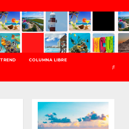
TREND
COLUMNA LIBRE