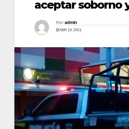
aceptar soborno y
Por
admin
ABR 19, 2021