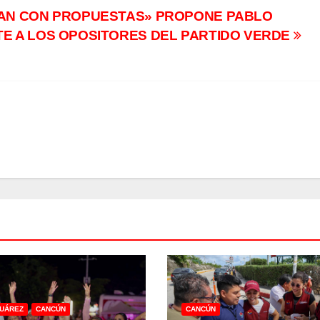
AN CON PROPUESTAS» PROPONE PABLO
E A LOS OPOSITORES DEL PARTIDO VERDE
JUÁREZ
CANCÚN
CANCÚN