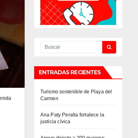
ENTRADAS RECIENTES
Turismo sostenible de Playa del
tenida
Carmen
Ana Paty Peralta fortalece la
justicia cívica
Apoyo directo a 200 mujeres