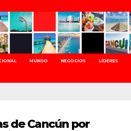
CIONAL
MUNDO
NEGOCIOS
LÍDERES
as de Cancún por