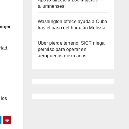
tulumnenses
Washington ofrece ayuda a Cuba
mujer
tras el paso del huracán Melissa
Uber pierde terreno: SICT niega
rtad,
permiso para operar en
aeropuertos mexicanos
 los