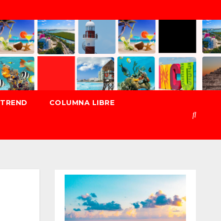
TREND
COLUMNA LIBRE