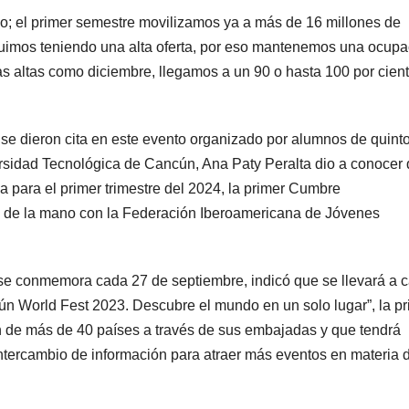
; el primer semestre movilizamos ya a más de 16 millones de
guimos teniendo una alta oferta, por eso mantenemos una ocupa
s altas como diciembre, llegamos a un 90 o hasta 100 por cient
 se dieron cita en este evento organizado por alumnos de quint
ersidad Tecnológica de Cancún, Ana Paty Peralta dio a conocer
a para el primer trimestre del 2024, la primer Cumbre
o de la mano con la Federación Iberoamericana de Jóvenes
 se conmemora cada 27 de septiembre, indicó que se llevará a 
cún World Fest 2023. Descubre el mundo en un solo lugar”, la p
ión de más de 40 países a través de sus embajadas y que tendrá
ntercambio de información para atraer más eventos en materia 