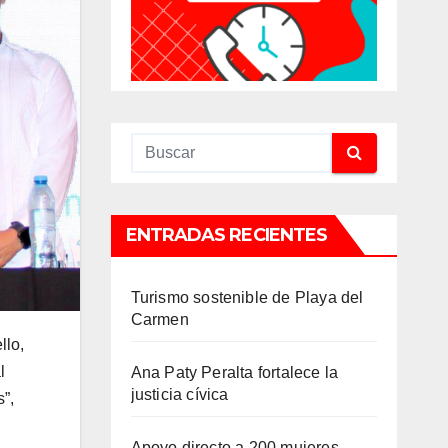
ENTRADAS RECIENTES
Turismo sostenible de Playa del
Carmen
llo,
l
Ana Paty Peralta fortalece la
justicia cívica
”,
Apoyo directo a 200 mujeres