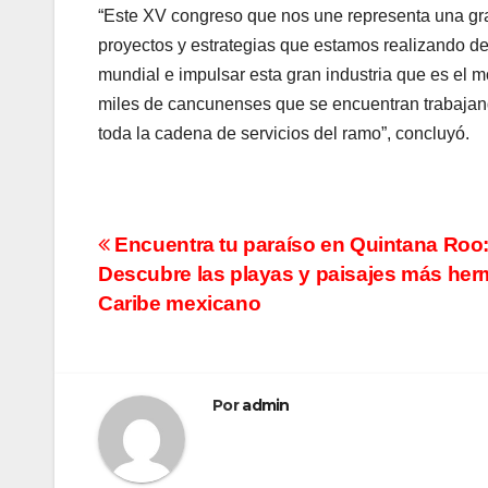
“Este XV congreso que nos une representa una gra
proyectos y estrategias que estamos realizando des
mundial e impulsar esta gran industria que es el m
miles de cancunenses que se encuentran trabajand
toda la cadena de servicios del ramo”, concluyó.
Navegación
Encuentra tu paraíso en Quintana Roo
Descubre las playas y paisajes más her
de
Caribe mexicano
entradas
Por
admin