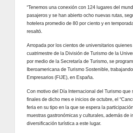
“Tenemos una conexión con 124 lugares del mundo
pasajeros y se han abierto ocho nuevas rutas, se
hotelera promedio de 80 por ciento y en temporada
resaltó.
Arropada por los cientos de universitarios quienes
cuatrimestre de la División de Turismo de la Univ
por medio de la Secretaría de Turismo, se program
Iberoamericana de Turismo Sostenible, trabajand
Empresarios (FIJE), en España.
Con motivo del Día Internacional del Turismo que
finales de dicho mes e inicios de octubre, el “Can
feria en su tipo en la que se espera la participac
muestras gastronómicas y culturales, además de i
diversificación turística a este lugar.