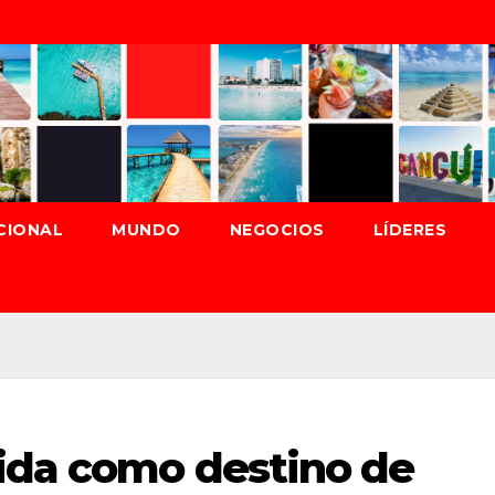
CIONAL
MUNDO
NEGOCIOS
LÍDERES
ida como destino de