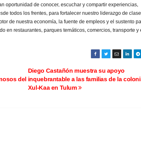
n oportunidad de conocer, escuchar y compartir experiencias,
de todos los frentes, para fortalecer nuestro liderazgo de clase
otor de nuestra economía, la fuente de empleos y el sustento p
o en restaurantes, parques temáticos, comercios, transporte y
:
Diego Castañón muestra su apoyo
mosos del
inquebrantable a las familias de la colon
Xul-Kaa en Tulum