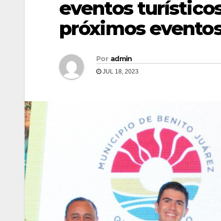
eventos turístico
próximos eventos
Por
admin
JUL 18, 2023